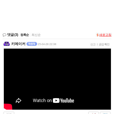
댓글
(3)
등록순
|
최신순
새로고침
키메이커
25-04-28 22:38
신고
|
공감 확인