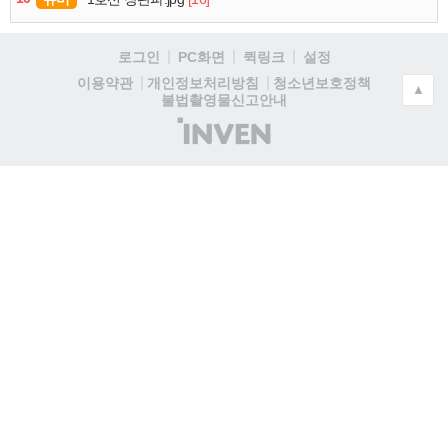
로그인
PC화면
퀵링크
설정
청소년보호정책
이용약관
개인정보처리방침
▲
불법촬영물신고안내
(주)
인
벤