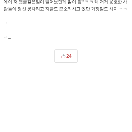
에이 저 댓글같은일이 일어났던게 말이 됨? ㅋㅋ 왜 저거 옹호한 사
람들이 정신 못차리고 지금도 큰소리치고 있단 거짓말도 치지 ㅋㅋ
ㅋ
ㅋ...
24