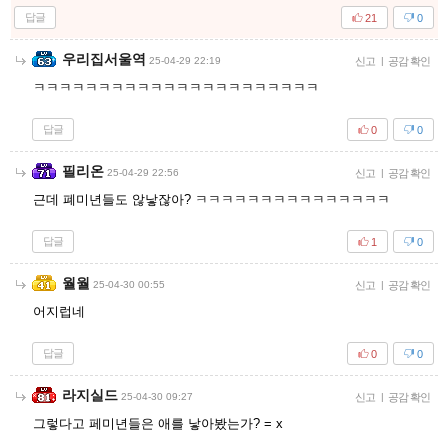
답글
21
0
우리집서울역
25-04-29 22:19
신고
|
공감 확인
ㅋㅋㅋㅋㅋㅋㅋㅋㅋㅋㅋㅋㅋㅋㅋㅋㅋㅋㅋㅋㅋㅋ
답글
0
0
필리온
25-04-29 22:56
신고
|
공감 확인
근데 폐미년들도 않낳잖아? ㅋㅋㅋㅋㅋㅋㅋㅋㅋㅋㅋㅋㅋㅋㅋ
답글
1
0
월월
25-04-30 00:55
신고
|
공감 확인
어지럽네
답글
0
0
라지실드
25-04-30 09:27
신고
|
공감 확인
그렇다고 페미년들은 애를 낳아봤는가? = x