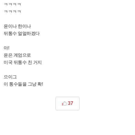
ㅋㅋㅋㅋ
ㅋㅋㅋㅋ
윤이나 한이나
뒤통수 얼얼하겠다
아!
윤은 계엄으로
미국 뒤통수 친 거지
으이그
이 통수들을 그냥 확!
37