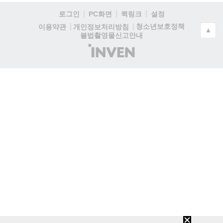
로그인
PC화면
퀵링크
설정
청소년보호정책
이용약관
개인정보처리방침
▲
불법촬영물신고안내
(주)
인
벤