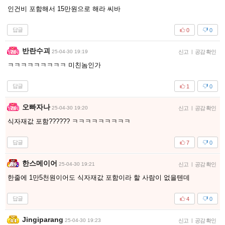
인건비 포함해서 15만원으로 해라 씨바
답글
0
0
반란수괴
25-04-30 19:19
신고
|
공감 확인
ㅋㅋㅋㅋㅋㅋㅋㅋㅋ 미친놈인가
답글
1
0
오빠자나
25-04-30 19:20
신고
|
공감 확인
식자재값 포함?????? ㅋㅋㅋㅋㅋㅋㅋㅋㅋ
답글
7
0
한스메이어
25-04-30 19:21
신고
|
공감 확인
한줄에 1만5천원이어도 식자재값 포함이라 할 사람이 없을텐데
답글
4
0
Jingiparang
25-04-30 19:23
신고
|
공감 확인