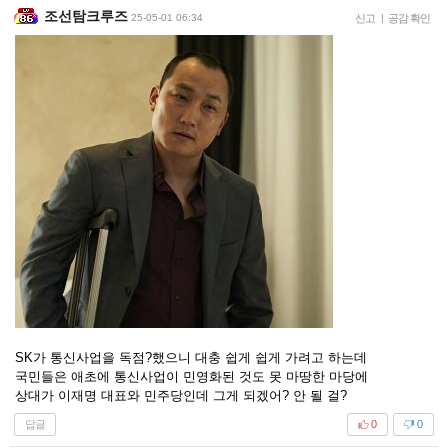
조선탐크루즈
25-05-01 06:34
신고
|
공감 확인
SK가 통신사업을 독점?했으니 대충 쉽게 쉽게 가려고 하는데
국민들은 애초에 통신사업이 민영화된 것도 못 마땅한 마당에
상대가 이재명 대표와 민주당인데 그게 되겠어? 안 될 걸?
답글
0
0