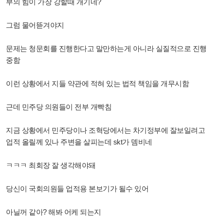
부의 힘이 가장 강할때 개기네?
그럼 물어뜯겨야지
문제는 청문회를 진행한다고 말만하는게 아니라 실질적으로 진행
중함
이런 상황에서 지들 약관에 적혀 있는 법적 책임을 개무시함
근데 민주당 의원들이 전부 개빡침
지금 상황에서 민주당이나 조혁당에서는 차기정부에 잘보일려고
업적 올릴께 있나 주변을 살피는데 skt가 뎀비네
ㅋㅋㅋ 최회장 잘 생각해야돼
당신이 국회의원들 업적용 본보기가 될수 있어
아닐꺼 같아? 해봐 어케 되는지