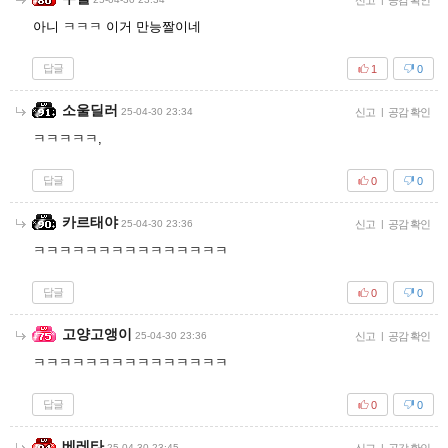
신고
공감 확인
아니 ㅋㅋㅋ 이거 만능짤이네
답글
1
0
소울딜러
25-04-30 23:34
신고
|
공감 확인
ㅋㅋㅋㅋㅋ,
답글
0
0
카르태야
25-04-30 23:36
신고
|
공감 확인
ㅋㅋㅋㅋㅋㅋㅋㅋㅋㅋㅋㅋㅋㅋㅋ
답글
0
0
고양고앵이
25-04-30 23:36
신고
|
공감 확인
ㅋㅋㅋㅋㅋㅋㅋㅋㅋㅋㅋㅋㅋㅋㅋ
답글
0
0
베레타
25-04-30 23:45
|