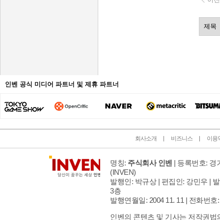
인벤 공식 미디어 파트너 및 제휴 파트너
회사소개
비즈니스
이용
명칭:
주식회사 인벤
| 등록번호: 경기
(INVEN)
발행인: 박규상 | 편집인: 강민우 |
발
3층
발행연월일: 2004 11. 11 |
전화번호: 02 
인벤의 콘텐츠 및 기사는 저작권법의