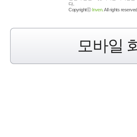
다.
Copyrightⓒ
Inven.
All rights reserved
모바일 