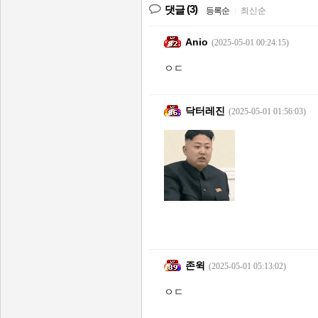
(3)
댓글
등록순
|
최신순
Anio
(2025-05-01 00:24:15)
ㅇㄷ
닥터레진
(2025-05-01 01:56:03)
존윅
(2025-05-01 05:13:02)
ㅇㄷ