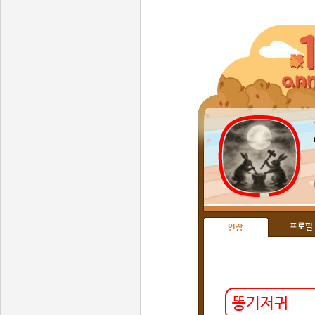
프로필
인장