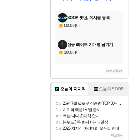
미스골든위크
별땡
니코
별빛희망
미오몬도
아기쿠키
eksxo
칠부
설레임v
어느덧
동작그만
영웅97
우는무
유리별
나무아래쉼터
달빛아이
밍끼
해무
님께서
님께서
님께서
님께서
님께서
님께서
님께서
님께서
님께서
님께서
님께서
님께서
님께서
님께서
님께서
님께서
엘든 링 밤의 통치자
(본편포함) 데이브 더
네이버페이 1만원
로블록스 기프트카드
엘든 링 밤의 통치자
님께서
님께서
디스코 엘리시움 최종판
엘든 링 밤의 통치자
네이버페이 1만원
로블록스 기프트카드
인투 더 브리치
로블록스 기프트카드
로블록스 기프트카드
엘든 링 밤의 통치자
(본편포함) 데이브 더
(본편포함) 데이브 더
드래곤 퀘스트 XI S
몬스터 헌터 월드
로블록스
아이스본 마스터 에디션 (스팀코드)
디럭스 에디션 (스팀코드)
다이버 인 더 정글 번들 (스팀코드)
1만원권
디럭스 에디션 (스팀코드)
다이버 인 더 정글 번들 (스팀코드)
(스팀코드)
교환권
1만원권
디럭스 에디션 (스팀코드)
다이버 인 더 정글 번들 (스팀코드)
(스팀코드)
교환권
1만원권
기프트카드 1만 5천원권
지나간 시간을 찾아서 데피니티브
2만원권
디럭스 에디션 (스팀코드)
에 당첨되셨습니다.
에 당첨되셨습니다.
에 당첨되셨습니다.
에 당첨되셨습니다.
에 당첨되셨습니다.
를 교환.
에 당첨되셨습니다.
에 당첨되셨습니다.
를 교환.
에
에
에
에
에
에
에
를
교환.
당첨되셨습니다.
당첨되셨습니다.
당첨되셨습니다.
당첨되셨습니다.
당첨되셨습니다.
당첨되셨습니다.
에디션 (스팀코드)
당첨되셨습니다.
를 교환.
SOOP 팟벤, 게시글 등록
5000이니
신규 레이드 기대평 남기기
1000이니
새로고침
오늘의 치지직
오늘의 SOOP
26년 7월 팔로우 상승량 TOP 30 - 월간 치지직
잡담
치지직 애플TV 앱 출시
정보
룩삼 니니 초대석 안내
정보
봉누도2 두 번째 티저 - 일상
클립
2026 치지직 이리대회 오픈컵 안내
정보
더보기+