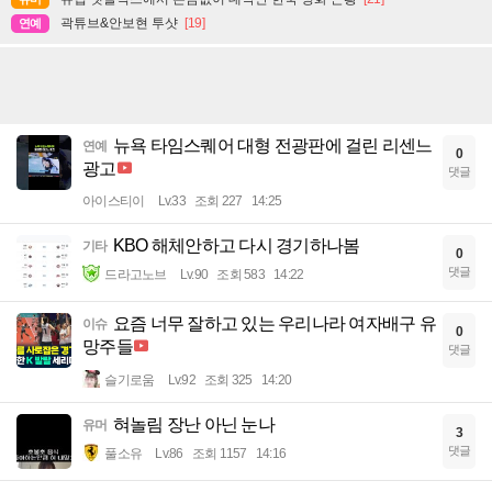
곽튜브&안보현 투샷
[19]
연예
뉴욕 타임스퀘어 대형 전광판에 걸린 리센느
연예
0
광고
댓글
아이스티이
Lv.33
조회 227
14:25
KBO 해체안하고 다시 경기하나봄
기타
0
댓글
드라고노브
Lv.90
조회 583
14:22
요즘 너무 잘하고 있는 우리나라 여자배구 유
이슈
0
망주들
댓글
슬기로움
Lv.92
조회 325
14:20
혀놀림 장난 아닌 눈나
유머
3
댓글
풀소유
Lv.86
조회 1157
14:16