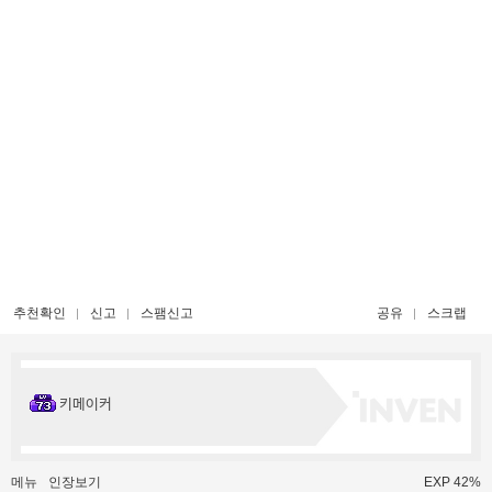
추천확인
신고
스팸신고
공유
스크랩
키메이커
메뉴
인장보기
EXP 42%