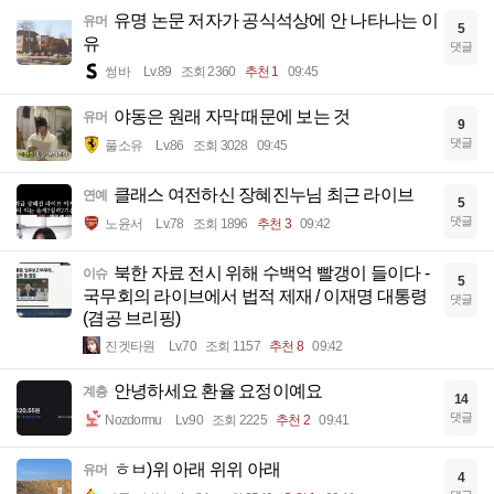
유명 논문 저자가 공식석상에 안 나타나는 이
유머
5
유
댓글
썽바
Lv.89
조회 2360
추천 1
09:45
야동은 원래 자막 때문에 보는 것
유머
9
댓글
풀소유
Lv.86
조회 3028
09:45
클래스 여전하신 장혜진누님 최근 라이브
연예
5
댓글
노윤서
Lv.78
조회 1896
추천 3
09:42
북한 자료 전시 위해 수백억 빨갱이 들이다 -
이슈
5
국무회의 라이브에서 법적 제재 / 이재명 대통령
댓글
(겸공 브리핑)
진겟타원
Lv.70
조회 1157
추천 8
09:42
안녕하세요 환율 요정이예요
계층
14
댓글
Nozdormu
Lv.90
조회 2225
추천 2
09:41
ㅎㅂ)위 아래 위위 아래
유머
4