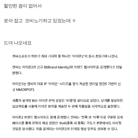
할만한 겜이 없어서
로아 접고 모비노기하고 있었는데 ㅎ
드뎌 나오네요