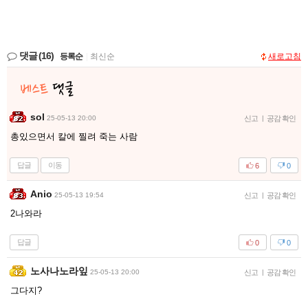
댓글
(16)
등록순
|
최신순
새로고침
sol
25-05-13 20:00
신고
|
공감 확인
총있으면서 칼에 찔려 죽는 사람
답글
이동
6
0
Anio
25-05-13 19:54
신고
|
공감 확인
2나와라
답글
0
0
노사나노라잎
25-05-13 20:00
신고
|
공감 확인
그다지?