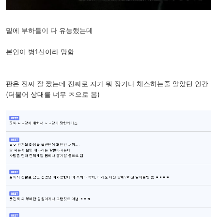
밑에 부하들이 다 유능했는데
본인이 병1신이라 망함
판은 진짜 잘 짰는데 진짜로 지가 뭐 장기나 체스하는줄 알았던 인간
(더불어 상대를 너무 ㅈ으로 봄)