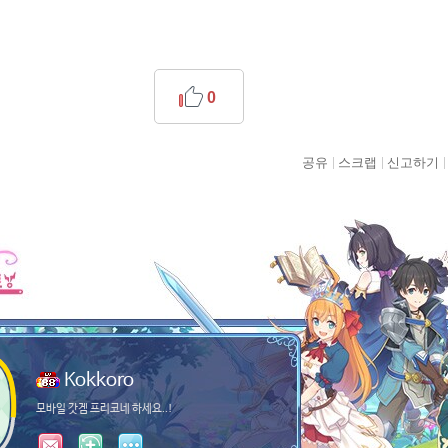
0
공유
스크랩
신고하기
Kokkoro
모바일 갓겜 프리코네 하세요..!