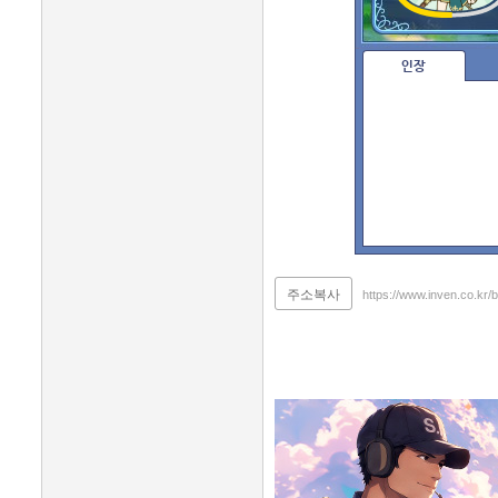
인장
주소복사
https://www.inven.co.kr