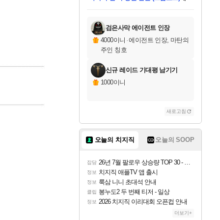
미스골든위크
별땡
당첨되셨습니다.
한건했습니다
프로틴스101
별빛희망
미오몬도
아기쿠키
eksxo
칠부
설레임v
어느덧
동작그만
영웅97
우는무
유리별
나무아래쉼터
달빛아이
밍끼
해무
님께서
님께서
님께서
님께서
님께서
님께서
님께서
님께서
님께서
님께서
님께서
님께서
님께서
님께서
님께서
엘든 링 밤의 통치자
님께서
네이버페이 1만원
로블록스 기프트카드
엘든 링 밤의 통치자
님께서
님께서
님께서
디스코 엘리시움 최종판
엘든 링 밤의 통치자
네이버페이 1만원
로블록스 기프트카드
인투 더 브리치
로블록스 기프트카드
로블록스 기프트카드
엘든 링 밤의 통치자
(본편포함) 데이브 더
(본편포함) 데이브 더
드래곤 퀘스트 XI S
네이버페이 1만원
몬스터 헌터 월드
마피아
로블록스
아이스본 마스터 에디션 (스팀코드)
디럭스 에디션 (스팀코드)
데피니티브 에디션 (스팀코드)
교환권
1만원권
디럭스 에디션 (스팀코드)
다이버 인 더 정글 번들 (스팀코드)
(스팀코드)
교환권
1만원권
디럭스 에디션 (스팀코드)
다이버 인 더 정글 번들 (스팀코드)
(스팀코드)
교환권
1만원권
기프트카드 1만 5천원권
지나간 시간을 찾아서 데피니티브
2만원권
디럭스 에디션 (스팀코드)
에 당첨되셨습니다.
에 당첨되셨습니다.
에 당첨되셨습니다.
에 당첨되셨습니다.
에 당첨되셨습니다.
에 당첨되셨습니다.
를 교환.
에 당첨되셨습니다.
에 당첨되셨습니다.
를 교환.
에
에
에
에
에
에
에
를
교환.
당첨되셨습니다.
당첨되셨습니다.
당첨되셨습니다.
당첨되셨습니다.
당첨되셨습니다.
당첨되셨습니다.
에디션 (스팀코드)
당첨되셨습니다.
를 교환.
검은사막 에이전트 인장
4000이니
·
에이전트 인장, 마탄의
주인 칭호
신규 레이드 기대평 남기기
1000이니
새로고침
오늘의 치지직
오늘의 SOOP
26년 7월 팔로우 상승량 TOP 30 - 월간 치지직
잡담
치지직 애플TV 앱 출시
정보
룩삼 니니 초대석 안내
정보
봉누도2 두 번째 티저 - 일상
클립
2026 치지직 이리대회 오픈컵 안내
정보
더보기+