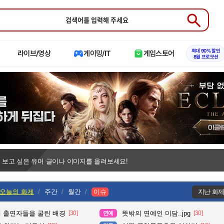
Submit
최대 90% 할인
라이브/영상
게이밍/IT
게임스토어
8월 프로모션
 보고 싶은 유머 글이나 이미지를 올려보세요!
오늘의 화제
주간
월간
이슈
지난 화
때 출연자들을 굴린 배경
[30]
뜻밖의 연예인 미담..jpg
[30]
연예