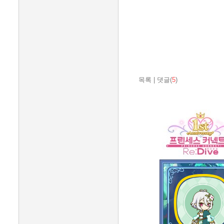
목록
|
댓글(
5
)