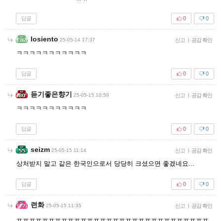
답글
0
0
losiento
25-05-14 17:37
신고
|
공감 확인
ㅋㅋㅋㅋㅋㅋㅋㅋㅋㅋㅋ
답글
0
0
듣기좋은향기
25-05-15 10:59
신고
|
공감 확인
ㅋㅋㅋㅋㅋㅋㅋㅋㅋㅋㅋ
답글
0
0
seizm
25-05-15 11:14
신고
|
공감 확인
상처받지 말고 같은 한국인으로서 당당히 크셨으면 좋겠네요...
답글
0
0
련화
25-05-15 11:35
신고
|
공감 확인
ㅠㅠㅠㅠㅠㅠㅠㅠㅠㅠㅠㅠㅠㅠㅠㅠㅠㅠㅠㅠㅠㅠㅠㅠㅠㅠㅠㅠㅠㅠ