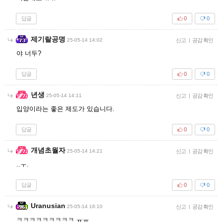
답글
0
0
제기랄공명
25-05-14 14:02
신고
|
공감 확인
야 너두?
답글
0
0
년생
25-05-14 14:11
신고
|
공감 확인
입양이라는 좋은 제도가 있습니다.
답글
0
0
개념초월자
25-05-14 14:21
신고
|
공감 확인
..ㅜ.
답글
0
0
Uranusian
25-05-14 16:10
신고
|
공감 확인
ㅋㅋㅋㅋㅋㅋㅋㅋㅋ ㅠㅠ