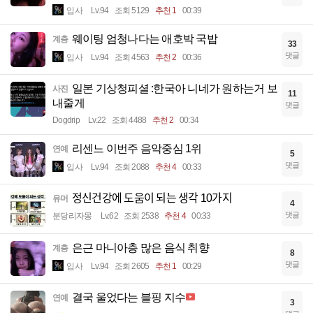
입사
Lv.94
조회 5129
추천 1
00:39
웨이팅 엄청나다는 애호박 국밥
계층
33
댓글
입사
Lv.94
조회 4563
추천 2
00:36
일본 기상청피셜 :한국아 니네가 원하는거 보
사진
11
내줄게
댓글
Dogdrip
Lv.22
조회 4488
추천 2
00:34
리센느 이번주 음악중심 1위
연예
5
댓글
입사
Lv.94
조회 2088
추천 4
00:33
정신건강에 도움이 되는 생각 10가지
유머
4
댓글
분당리자몽
Lv.62
조회 2538
추천 4
00:33
은근 마니아층 많은 음식 취향
계층
8
댓글
입사
Lv.94
조회 2605
추천 1
00:29
결국 울었다는 블핑 지수
연예
3