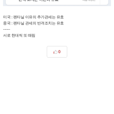
미국 : 펜타닐 이유의 추가관세는 유효
중국 : 펜타닐 관세의 반격조치는 유효
------
서로 한대씩 또 때림
0