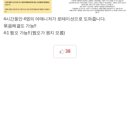
4시간동안 4명의 여매니저가 로테이션으로 도와줍니다.
묶음해결도 가능!!
4:1 쩜오 가능!! (쩜오가 뭔지 모름)
38