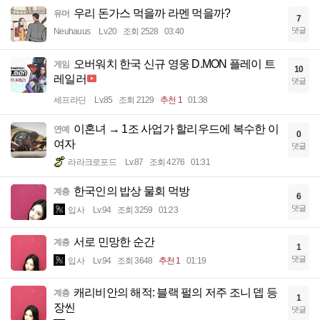
우리 돈가스 먹을까 라멘 먹을까?
유머
7
댓글
Neuhauus
Lv.20
조회 2528
03:40
오버워치 한국 신규 영웅 D.MON 플레이 트
게임
10
레일러
댓글
세프라딘
Lv.85
조회 2129
추천 1
01:38
이혼녀 → 1조 사업가 할리우드에 복수한 이
연예
0
여자
댓글
라라크로포드
Lv.87
조회 4276
01:31
한국인의 밥상 물회 먹방
계층
6
댓글
입사
Lv.94
조회 3259
01:23
서로 민망한 순간
계층
1
댓글
입사
Lv.94
조회 3648
추천 1
01:19
캐리비안의 해적: 블랙 펄의 저주 조니 뎁 등
계층
1
장씬
댓글