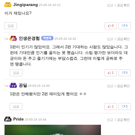
Jingiparang
25-05-16 10:12
신고
|
공감 확인
이거 재밌나요?
답글
0
0
인생은경험
25-05-16 10:32
신고
|
공감 확인
1편이 인기가 많았어요. 그래서 2편 기대하는 사람도 많았습니다. 그
런데 기대만큼 인기를 끌지는 못 했습니다. 스팀 평가만 보더라도 대
긍이라 돈 주고 즐기기에는 부담스럽죠. 그런데 이렇게 공짜로 주
면 땡큡니다.
답글
1
0
끙딜
25-05-16 13:33
신고
|
공감 확인
1편은 안해봤지만 2편 재미있게 했어요 ㅎㅎ
답글
1
0
Pride
25-05-16 10:44
신고
|
공감 확인