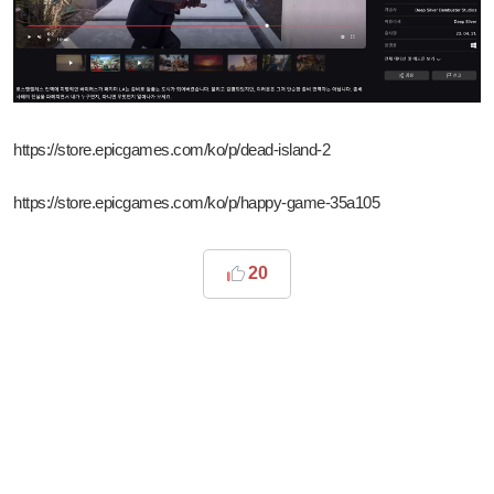
https://store.epicgames.com/ko/p/dead-island-2
https://store.epicgames.com/ko/p/happy-game-35a105
20