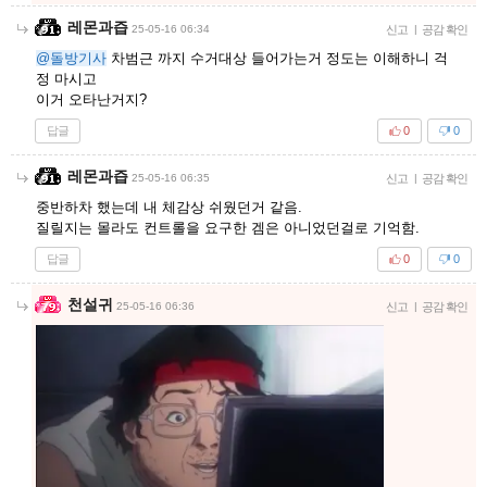
레몬과즙
25-05-16 06:34
신고
|
공감 확인
@돌방기사
차범근 까지 수거대상 들어가는거 정도는 이해하니 걱
정 마시고
이거 오타난거지?
답글
0
0
레몬과즙
25-05-16 06:35
신고
|
공감 확인
중반하차 했는데 내 체감상 쉬웠던거 같음.
질릴지는 몰라도 컨트롤을 요구한 겜은 아니었던걸로 기억함.
답글
0
0
천설귀
25-05-16 06:36
신고
|
공감 확인