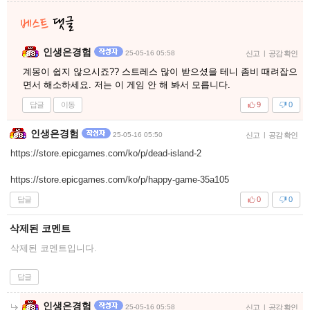
인생은경험
25-05-16 05:58
신고
|
공감 확인
계몽이 쉽지 않으시죠?? 스트레스 많이 받으셨을 테니 좀비 때려잡으
면서 해소하세요. 저는 이 게임 안 해 봐서 모릅니다.
답글
이동
9
0
인생은경험
25-05-16 05:50
신고
|
공감 확인
https://store.epicgames.com/ko/p/dead-island-2
https://store.epicgames.com/ko/p/happy-game-35a105
답글
0
0
삭제된 코멘트
삭제된 코멘트입니다.
답글
인생은경험
25-05-16 05:58
신고
|
공감 확인