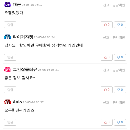
대근
25-05-16 06:17
신고
|
공감 확인
오잼있겠다
답글
0
0
타이거쟈켓
25-05-16 06:24
신고
|
공감 확인
감사요~ 할인하면 구매할까 생각하던 게임인데
답글
0
0
그건잘몰러유
25-05-16 06:31
신고
|
공감 확인
좋은 정보 감사요~
답글
0
0
Anio
25-05-16 06:52
신고
|
공감 확인
오우!! 갓픽게임즈
답글
0
0