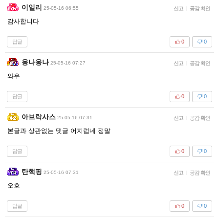
이일리
25-05-16 06:55
신고
|
공감 확인
감사합니다
답글
0
0
웅나웅나
25-05-16 07:27
신고
|
공감 확인
와우
답글
0
0
아브락사스
25-05-16 07:31
신고
|
공감 확인
본글과 상관없는 댓글 어지럽네 정말
답글
0
0
탄핵핑
25-05-16 07:31
신고
|
공감 확인
오호
답글
0
0