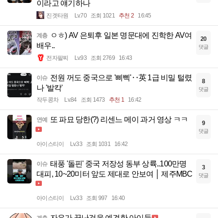
이라고 얘기하나
진겟타원
Lv.70
조회 1021
추천 2
16:45
ㅇㅎ) AV 은퇴후 일본 명문대에 진학한 AV여
계층
20
배우..
댓글
전자팔찌
Lv.93
조회 2769
16:43
전원 꺼도 중국으로 '삐삑'‥英 1급 비밀 털렸
이슈
8
나 '발칵'
댓글
작두콩차
Lv.84
조회 1473
추천 1
16:42
또 파묘 당한(?) 리센느 메이 과거 영상 ㅋㅋ
연예
9
댓글
아이스티이
Lv.33
조회 1031
16:42
태풍 '돌핀' 중국 저장성 동부 상륙..100만명
이슈
3
대피, 10~20미터 앞도 제대로 안보여 │ 제주MBC
댓글
아이스티이
Lv.33
조회 997
16:40
자유가 끝난것을 예견한 아이들