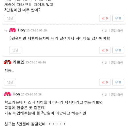
체중에 따라 연비 차이도 있고
3만원이면 너무 싼데?
답글
0
0
Hoy
25-05-16 09:28
신고
|
공감 확인
3만원이면 서행하는차에 내가 달려가서 뛰어타도 감사해야함
답글
0
0
카르엔
25-05-16 09:28
신고
|
공감 확인
지능..
답글
0
0
Hoy
25-05-16 09:28
신고
|
공감 확인
학교가는데 버스나 지하철이 아니라 택시타라고 하는거보면
교통이 안좋은 곳 같은데
거길 픽업해주는데 월 3만원이 아깝다고 하는거면
친구는 3만원에 잘걸렀네 ㅋㅋㅋㅋㅋ