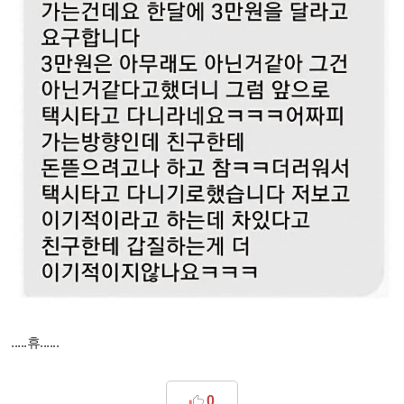
.....휴......
0