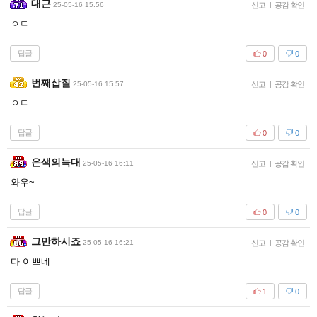
대근
25-05-16 15:56
신고
|
공감 확인
ㅇㄷ
답글
0
0
번째삽질
25-05-16 15:57
신고
|
공감 확인
ㅇㄷ
답글
0
0
은색의늑대
25-05-16 16:11
신고
|
공감 확인
와우~
답글
0
0
그만하시죠
25-05-16 16:21
신고
|
공감 확인
다 이쁘네
답글
1
0