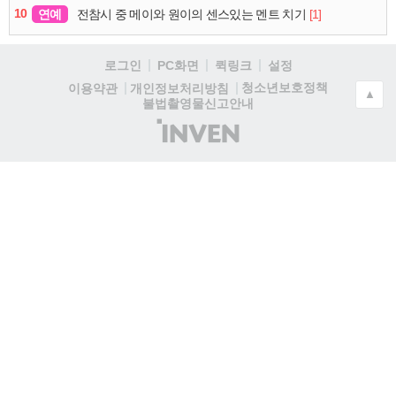
10
연예
[1]
전참시 중 메이와 원이의 센스있는 멘트 치기
로그인
PC화면
퀵링크
설정
청소년보호정책
이용약관
개인정보처리방침
▲
불법촬영물신고안내
(주)
인
벤