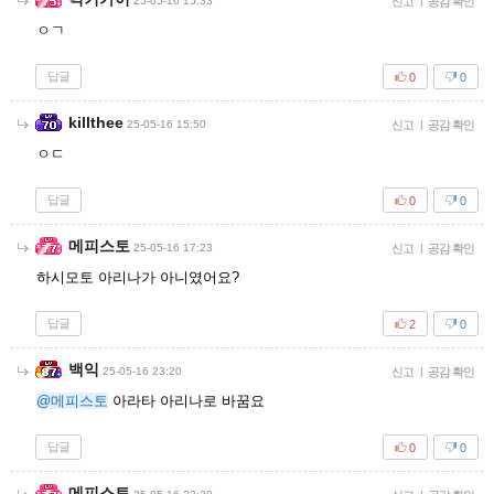
25-05-16 15:33
신고
|
공감 확인
ㅇㄱ
답글
0
0
killthee
25-05-16 15:50
신고
|
공감 확인
ㅇㄷ
답글
0
0
메피스토
25-05-16 17:23
신고
|
공감 확인
하시모토 아리나가 아니였어요?
답글
2
0
백익
25-05-16 23:20
신고
|
공감 확인
@메피스토
아라타 아리나로 바꿈요
답글
0
0
메피스토