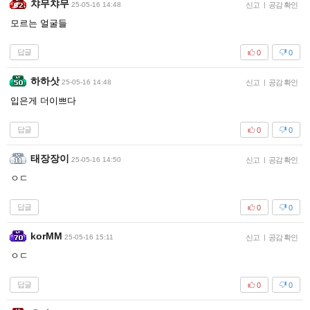
챠무챠무
25-05-16 14:48
신고
|
공감 확인
모르는 얼굴들
답글
0
0
하하삿
25-05-16 14:48
신고
|
공감 확인
입은게 더이쁘다
답글
0
0
태장장이
25-05-16 14:50
신고
|
공감 확인
ㅇㄷ
답글
0
0
korMM
25-05-16 15:11
신고
|
공감 확인
ㅇㄷ
답글
0
0