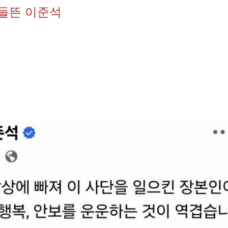
 들뜬 이준석