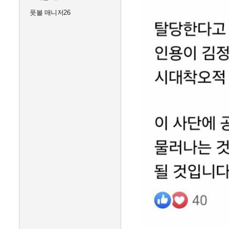
풋볼 매니저26