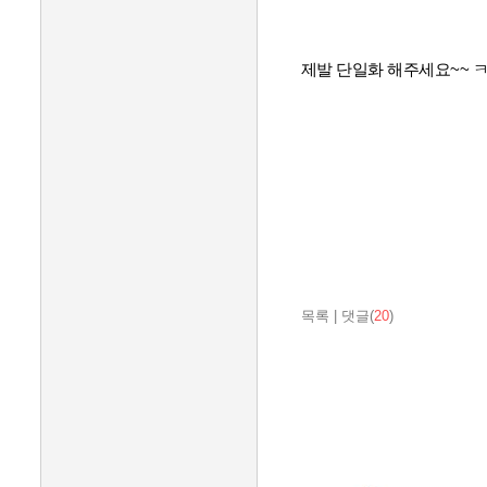
제발 단일화 해주세요~~ 
목록
|
댓글(
20
)