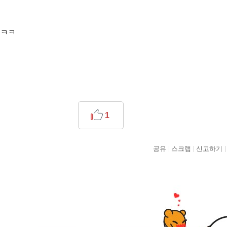
ㅋㅋㅋ
1
공유
스크랩
신고하기