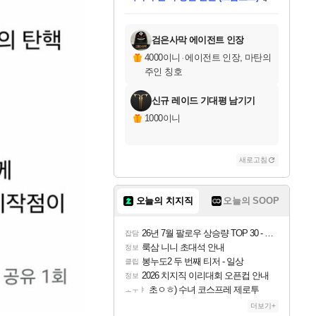
별땡
니코
당첨되셨습니다.
프로틴스101
별빛희망
미오몬도
아기쿠키
eksxo
칠부
설레임v
어느덧
동작그만
영웅97
우는무
유리별
나무아래쉼터
달빛아이
밍끼
해무
스태지
님께서
님께서
님께서
님께서
님께서
님께서
님께서
님께서
님께서
님께서
님께서
님께서
님께서
님께서
님께서
님께서
님께서
엘든 링 밤의 통치자
(본편포함) 데이브 더
님께서
네이버페이 1만원
로블록스 기프트카드
엘든 링 밤의 통치자
님께서
디스코 엘리시움 최종판
엘든 링 밤의 통치자
네이버페이 1만원
로블록스 기프트카드
(본편포함) 데이브 더
인투 더 브리치
로블록스 기프트카드
로블록스 기프트카드
엘든 링 밤의 통치자
(본편포함) 데이브 더
(본편포함) 데이브 더
드래곤 퀘스트 XI S
네이버페이 1만원
로블록스
디럭스 에디션 (스팀코드)
다이버 인 더 정글 번들 (스팀코드)
교환권
1만원권
디럭스 에디션 (스팀코드)
다이버 인 더 정글 번들 (스팀코드)
(스팀코드)
교환권
1만원권
디럭스 에디션 (스팀코드)
다이버 인 더 정글 번들 (스팀코드)
(스팀코드)
교환권
1만원권
기프트카드 1만 5천원권
지나간 시간을 찾아서 데피니티브
2만원권
디럭스 에디션 (스팀코드)
다이버 인 더 정글 번들 (스팀코드)
에 당첨되셨습니다.
에 당첨되셨습니다.
에 당첨되셨습니다.
에 당첨되셨습니다.
에 당첨되셨습니다.
에 당첨되셨습니다.
를 교환.
에 당첨되셨습니다.
에 당첨되셨습니다.
를 교환.
에
에
에
에
에
에
에
에
당첨되셨습니다.
당첨되셨습니다.
당첨되셨습니다.
당첨되셨습니다.
당첨되셨습니다.
당첨되셨습니다.
에디션 (스팀코드)
당첨되셨습니다.
당첨되셨습니다.
를 교환.
검은사막 에이전트 인장
4000이니
·
에이전트 인장, 마탄의
주인 칭호
신규 레이드 기대평 남기기
1000이니
새로고침
오늘의 치지직
오늘의 SOOP
26년 7월 팔로우 상승량 TOP 30 - 월간 치지직
잡담
룩삼 니니 초대석 안내
정보
봉누도2 두 번째 티저 - 일상
클립
2026 치지직 이리대회 오픈컵 안내
정보
초ㅇㅎ) 수녀 코스프레 제로투
ㅗㅜㅑ
더보기+