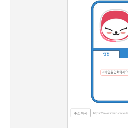
인장
주소복사
https://www.inven.co.kr