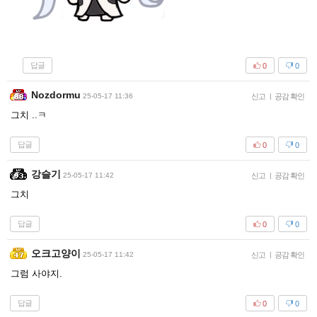
답글
0
0
Nozdormu
25-05-17 11:36
신고
|
공감 확인
그치 ..ㅋ
답글
0
0
강슬기
25-05-17 11:42
신고
|
공감 확인
그치
답글
0
0
오크고양이
25-05-17 11:42
신고
|
공감 확인
그럼 사야지.
답글
0
0