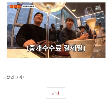
그랬던 그이가
1