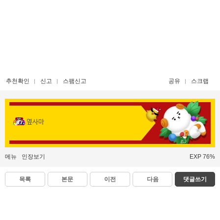
추천확인
신고
스팸신고
공유
스크랩
옆사마
메뉴
인장보기
EXP 76%
목록
본문
이전
다음
댓글쓰기