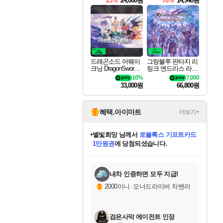
25%
24,000원
70%
14,940원
드래곤소드 어웨이
그랑블루 판타지 리
크닝 DragonSword A
링크 엔드리스 라그
wakening
나로크 Granblue Fa
10%
7,000
ntasy Relink Endless
33,000원
66,800원
Ragnarok
혜택.아이마트
더보기+
별빛희망
님께서
로블록스 기프트카드
1만원권
에 당첨되셨습니다.
미스골든위크
별땡
니코
한건했습니다
프로틴스101
미오몬도
아기쿠키
eksxo
칠부
설레임v
어느덧
동작그만
영웅97
우는무
유리별
나무아래쉼터
달빛아이
밍끼
해무
님께서
님께서
님께서
님께서
님께서
님께서
님께서
님께서
님께서
님께서
님께서
님께서
님께서
님께서
님께서
엘든 링 밤의 통치자
(본편포함) 데이브 더
님께서
네이버페이 1만원
로블록스 기프트카드
엘든 링 밤의 통치자
님께서
님께서
님께서
디스코 엘리시움 최종판
엘든 링 밤의 통치자
네이버페이 1만원
로블록스 기프트카드
인투 더 브리치
로블록스 기프트카드
엘든 링 밤의 통치자
(본편포함) 데이브 더
(본편포함) 데이브 더
드래곤 퀘스트 XI S
네이버페이 1만원
몬스터 헌터 월드
마피아
로블록스
아이스본 마스터 에디션 (스팀코드)
디럭스 에디션 (스팀코드)
다이버 인 더 정글 번들 (스팀코드)
데피니티브 에디션 (스팀코드)
교환권
디럭스 에디션 (스팀코드)
다이버 인 더 정글 번들 (스팀코드)
(스팀코드)
교환권
1만원권
디럭스 에디션 (스팀코드)
다이버 인 더 정글 번들 (스팀코드)
(스팀코드)
교환권
1만원권
기프트카드 1만 5천원권
지나간 시간을 찾아서 데피니티브
2만원권
디럭스 에디션 (스팀코드)
에 당첨되셨습니다.
에 당첨되셨습니다.
에 당첨되셨습니다.
에 당첨되셨습니다.
에 당첨되셨습니다.
를 교환.
에 당첨되셨습니다.
에 당첨되셨습니다.
를 교환.
에
에
에
에
에
에
에
에
를
교환.
당첨되셨습니다.
당첨되셨습니다.
당첨되셨습니다.
당첨되셨습니다.
당첨되셨습니다.
당첨되셨습니다.
당첨되셨습니다.
에디션 (스팀코드)
당첨되셨습니다.
를 교환.
내차 인증하면 모두 지급!
2000이니
·
오너드라이버 차벤러
검은사막 에이전트 인장