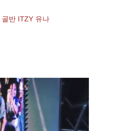
골반 ITZY 유나