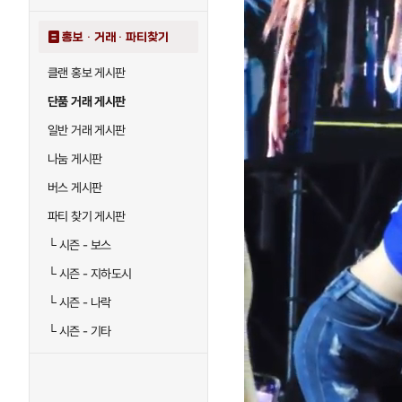
홍보 · 거래 · 파티찾기
클랜 홍보 게시판
단품 거래 게시판
일반 거래 게시판
나눔 게시판
버스 게시판
파티 찾기 게시판
└
시즌 - 보스
└
시즌 - 지하도시
└
시즌 - 나락
└
시즌 - 기타