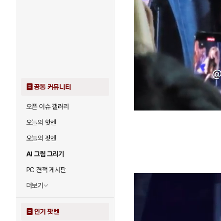
공통 커뮤니티
오픈 이슈 갤러리
오늘의 핫벤
오늘의 팟벤
AI 그림 그리기
PC 견적 게시판
더보기
인기 팟벤