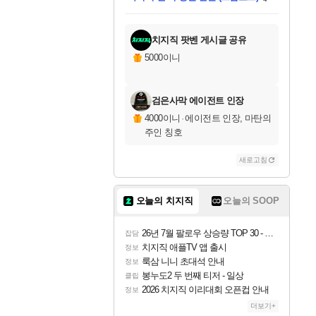
미스골든위크
별땡
당첨되셨습니다.
한건했습니다
프로틴스101
별빛희망
미오몬도
아기쿠키
eksxo
칠부
설레임v
어느덧
동작그만
영웅97
우는무
유리별
나무아래쉼터
달빛아이
밍끼
해무
님께서
님께서
님께서
님께서
님께서
님께서
님께서
님께서
님께서
님께서
님께서
님께서
님께서
님께서
님께서
엘든 링 밤의 통치자
님께서
네이버페이 1만원
로블록스 기프트카드
엘든 링 밤의 통치자
님께서
님께서
님께서
디스코 엘리시움 최종판
엘든 링 밤의 통치자
네이버페이 1만원
로블록스 기프트카드
인투 더 브리치
로블록스 기프트카드
로블록스 기프트카드
엘든 링 밤의 통치자
(본편포함) 데이브 더
(본편포함) 데이브 더
드래곤 퀘스트 XI S
네이버페이 1만원
몬스터 헌터 월드
마피아
로블록스
아이스본 마스터 에디션 (스팀코드)
디럭스 에디션 (스팀코드)
데피니티브 에디션 (스팀코드)
교환권
1만원권
디럭스 에디션 (스팀코드)
다이버 인 더 정글 번들 (스팀코드)
(스팀코드)
교환권
1만원권
디럭스 에디션 (스팀코드)
다이버 인 더 정글 번들 (스팀코드)
(스팀코드)
교환권
1만원권
기프트카드 1만 5천원권
지나간 시간을 찾아서 데피니티브
2만원권
디럭스 에디션 (스팀코드)
에 당첨되셨습니다.
에 당첨되셨습니다.
에 당첨되셨습니다.
에 당첨되셨습니다.
에 당첨되셨습니다.
에 당첨되셨습니다.
를 교환.
에 당첨되셨습니다.
에 당첨되셨습니다.
를 교환.
에
에
에
에
에
에
에
를
교환.
당첨되셨습니다.
당첨되셨습니다.
당첨되셨습니다.
당첨되셨습니다.
당첨되셨습니다.
당첨되셨습니다.
에디션 (스팀코드)
당첨되셨습니다.
를 교환.
치지직 팟벤 게시글 공유
5000이니
검은사막 에이전트 인장
4000이니
·
에이전트 인장, 마탄의
주인 칭호
새로고침
오늘의 치지직
오늘의 SOOP
26년 7월 팔로우 상승량 TOP 30 - 월간 치지직
잡담
치지직 애플TV 앱 출시
정보
룩삼 니니 초대석 안내
정보
봉누도2 두 번째 티저 - 일상
클립
2026 치지직 이리대회 오픈컵 안내
정보
더보기+