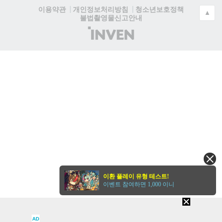
청소년보호정책
이용약관
개인정보처리방침
▲
불법촬영물신고안내
(주)
인
벤
이환 플레이 유형 테스트!
이벤트 참여하면 1,000 이니
AD