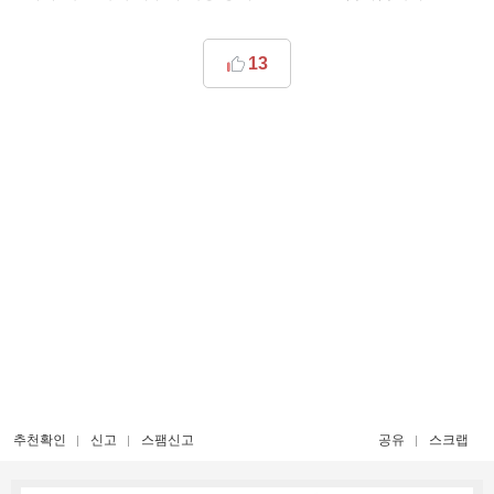
13
추천확인
신고
스팸신고
공유
스크랩