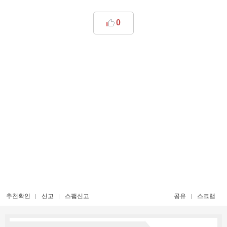
0
추천확인
신고
스팸신고
공유
스크랩