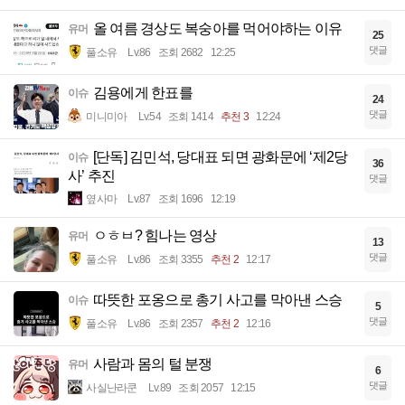
올 여름 경상도 복숭아를 먹어야하는 이유
유머
25
댓글
풀소유
Lv.86
조회 2682
12:25
김용에게 한표를
이슈
24
댓글
미니미아
Lv.54
조회 1414
추천 3
12:24
[단독] 김민석, 당대표 되면 광화문에 ‘제2당
이슈
36
사’ 추진
댓글
옆사마
Lv.87
조회 1696
12:19
ㅇㅎㅂ? 힘나는 영상
유머
13
댓글
풀소유
Lv.86
조회 3355
추천 2
12:17
따뜻한 포옹으로 총기 사고를 막아낸 스승
이슈
5
댓글
풀소유
Lv.86
조회 2357
추천 2
12:16
사람과 몸의 털 분쟁
유머
6
댓글
사실난라쿤
Lv.89
조회 2057
12:15