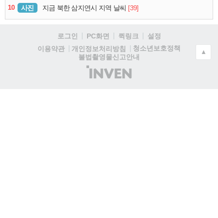
10
사진
[39]
지금 북한 삼지연시 지역 날씨
로그인
PC화면
퀵링크
설정
청소년보호정책
이용약관
개인정보처리방침
▲
불법촬영물신고안내
(주)
인
벤