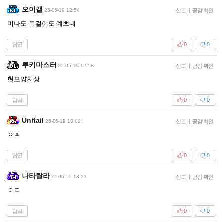
오이갤
25-05-19 12:54
신고
|
공감 확인
미나도 목걸이도 예쁘네
답글
0
0
루키마스터
25-05-19 12:58
신고
|
공감 확인
현모양처상
답글
0
0
Unitail
25-05-19 13:02
신고
|
공감 확인
ㅇㅃ
답글
0
0
나타랄라
25-05-19 13:21
신고
|
공감 확인
ㅇㄷ
답글
0
0