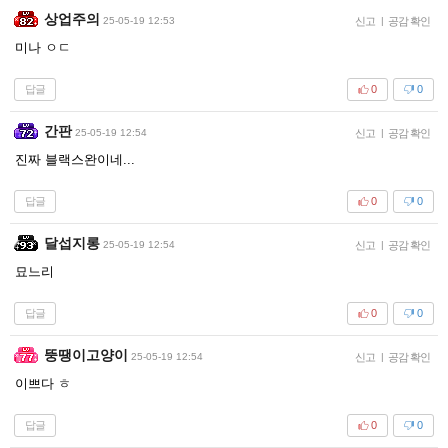
상업주의
25-05-19 12:53
신고
|
공감 확인
미나 ㅇㄷ
답글
0
0
간판
25-05-19 12:54
신고
|
공감 확인
진짜 블랙스완이네...
답글
0
0
달섭지롱
25-05-19 12:54
신고
|
공감 확인
묘느리
답글
0
0
뚱땡이고양이
25-05-19 12:54
신고
|
공감 확인
이쁘다 ㅎ
답글
0
0