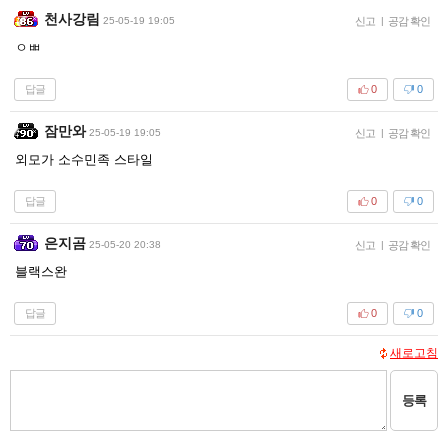
천사강림
25-05-19 19:05
신고
|
공감 확인
ㅇㅃ
답글
0
0
잠만와
25-05-19 19:05
신고
|
공감 확인
외모가 소수민족 스타일
답글
0
0
은지곰
25-05-20 20:38
신고
|
공감 확인
블랙스완
답글
0
0
새로고침
등록