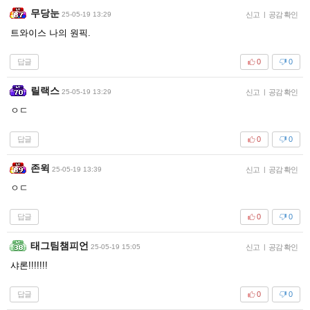
무당눈
25-05-19 13:29
신고
|
공감 확인
트와이스 나의 원픽.
답글
0
0
릴랙스
25-05-19 13:29
신고
|
공감 확인
ㅇㄷ
답글
0
0
존윅
25-05-19 13:39
신고
|
공감 확인
ㅇㄷ
답글
0
0
태그팀챔피언
25-05-19 15:05
신고
|
공감 확인
샤론!!!!!!!
답글
0
0