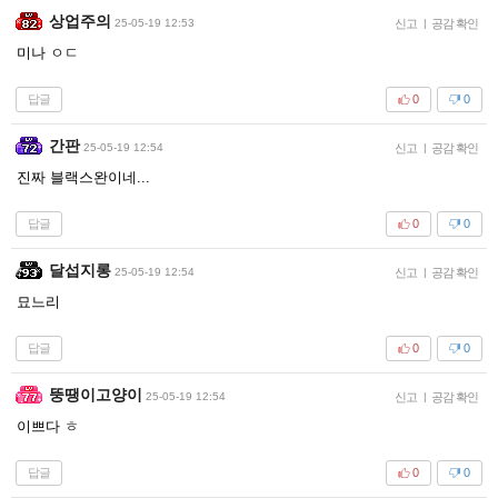
상업주의
25-05-19 12:53
신고
|
공감 확인
미나 ㅇㄷ
답글
0
0
간판
25-05-19 12:54
신고
|
공감 확인
진짜 블랙스완이네...
답글
0
0
달섭지롱
25-05-19 12:54
신고
|
공감 확인
묘느리
답글
0
0
뚱땡이고양이
25-05-19 12:54
신고
|
공감 확인
이쁘다 ㅎ
답글
0
0