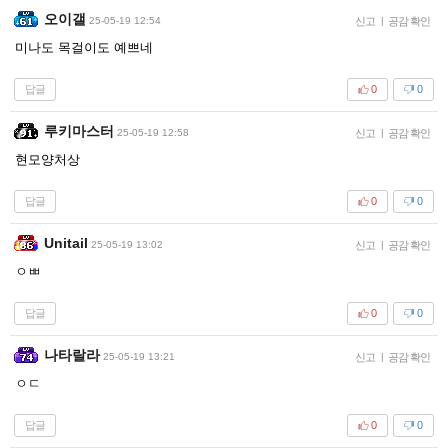
오이갤
25-05-19 12:54
신고
|
공감 확인
미나도 목걸이도 예쁘네
답글
0
0
루키마스터
25-05-19 12:58
신고
|
공감 확인
현모양처상
답글
0
0
Unitail
25-05-19 13:02
신고
|
공감 확인
ㅇㅃ
답글
0
0
나타랄라
25-05-19 13:21
신고
|
공감 확인
ㅇㄷ
답글
0
0