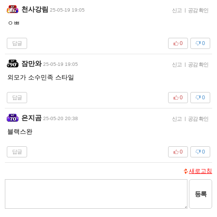
천사강림
25-05-19 19:05
신고
|
공감 확인
ㅇㅃ
답글
0
0
잠만와
25-05-19 19:05
신고
|
공감 확인
외모가 소수민족 스타일
답글
0
0
은지곰
25-05-20 20:38
신고
|
공감 확인
블랙스완
답글
0
0
새로고침
등록