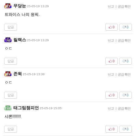
무당눈
25-05-19 13:29
신고
|
공감 확인
트와이스 나의 원픽.
답글
0
0
릴랙스
25-05-19 13:29
신고
|
공감 확인
ㅇㄷ
답글
0
0
존윅
25-05-19 13:39
신고
|
공감 확인
ㅇㄷ
답글
0
0
태그팀챔피언
25-05-19 15:05
신고
|
공감 확인
샤론!!!!!!!
답글
0
0