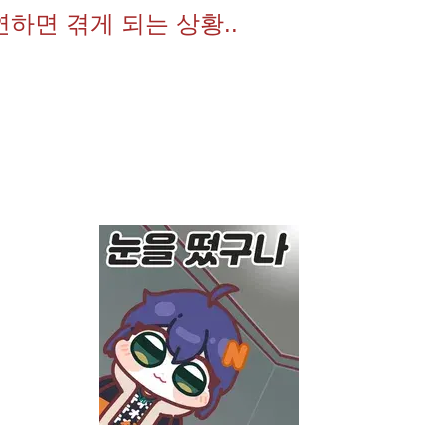
하면 겪게 되는 상황..