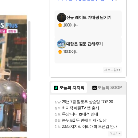
미스골든위크
별땡
당첨되셨습니다.
한건했습니다
프로틴스101
별빛희망
미오몬도
아기쿠키
eksxo
칠부
설레임v
어느덧
동작그만
영웅97
우는무
유리별
나무아래쉼터
달빛아이
밍끼
해무
님께서
님께서
님께서
님께서
님께서
님께서
님께서
님께서
님께서
님께서
님께서
님께서
님께서
님께서
님께서
엘든 링 밤의 통치자
님께서
네이버페이 1만원
로블록스 기프트카드
엘든 링 밤의 통치자
님께서
님께서
님께서
디스코 엘리시움 최종판
엘든 링 밤의 통치자
네이버페이 1만원
로블록스 기프트카드
인투 더 브리치
로블록스 기프트카드
로블록스 기프트카드
엘든 링 밤의 통치자
(본편포함) 데이브 더
(본편포함) 데이브 더
드래곤 퀘스트 XI S
네이버페이 1만원
몬스터 헌터 월드
마피아
로블록스
아이스본 마스터 에디션 (스팀코드)
디럭스 에디션 (스팀코드)
데피니티브 에디션 (스팀코드)
교환권
1만원권
디럭스 에디션 (스팀코드)
다이버 인 더 정글 번들 (스팀코드)
(스팀코드)
교환권
1만원권
디럭스 에디션 (스팀코드)
다이버 인 더 정글 번들 (스팀코드)
(스팀코드)
교환권
1만원권
기프트카드 1만 5천원권
지나간 시간을 찾아서 데피니티브
2만원권
디럭스 에디션 (스팀코드)
에 당첨되셨습니다.
에 당첨되셨습니다.
에 당첨되셨습니다.
에 당첨되셨습니다.
에 당첨되셨습니다.
에 당첨되셨습니다.
를 교환.
에 당첨되셨습니다.
에 당첨되셨습니다.
를 교환.
에
에
에
에
에
에
에
를
교환.
당첨되셨습니다.
당첨되셨습니다.
당첨되셨습니다.
당첨되셨습니다.
당첨되셨습니다.
당첨되셨습니다.
에디션 (스팀코드)
당첨되셨습니다.
를 교환.
신규 레이드 기대평 남기기
1000이니
대항온 질문 답해주기
1000이니
새로고침
오늘의 치지직
오늘의 SOOP
26년 7월 팔로우 상승량 TOP 30 - 월간 치지직
잡담
치지직 애플TV 앱 출시
정보
룩삼 니니 초대석 안내
정보
봉누도2 두 번째 티저 - 일상
클립
2026 치지직 이리대회 오픈컵 안내
정보
더보기+