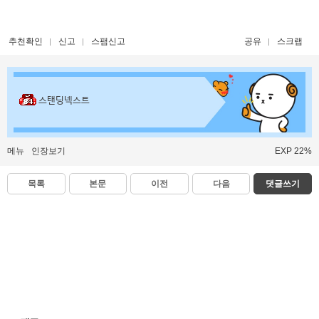
추천확인
신고
스팸신고
공유
스크랩
스탠딩넥스트
메뉴
인장보기
EXP 22%
목록
본문
이전
다음
댓글쓰기