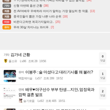
ㅇㅎ) 현대의학으로 아직 가짜는 따라할 수 없는 움직임.
[34]
계층
신형 아반떼 옵션 근황
[38]
기타
전 AV여배우 우에하라 아이가 말하는 가장 열심히 한 작품.
[13]
계층
중국인들이 뽑은 가장 나쁜 나라 순위
[18]
계층
비온다고하면 계곡가지말라고..
[25]
이슈
무려 30살 차이나는 와이푸.
[7]
유머
김가네 근황
기타
0
댓글
풀소유
Lv.86
조회 28
19:56
이봉주 : 술 마셨다고 대리기사를 왜 불러?
유머
1
댓글
백합에이슬
Lv.57
조회 289
19:52
배우♥야구선수 부부 탄생…지안, 엄정욱과
연예
2
깜짝 결혼 발표
댓글
슬기로움
Lv.92
조회 405
19:51