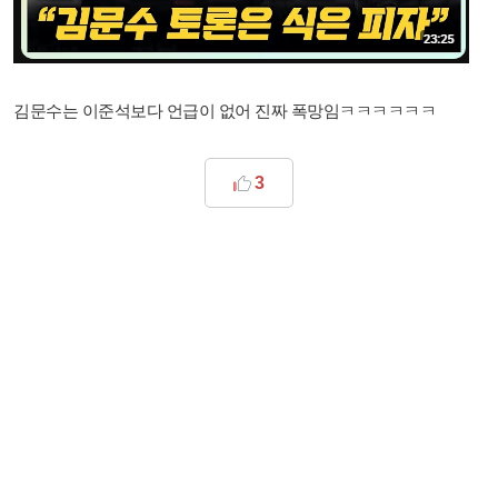
김문수는 이준석보다 언급이 없어 진짜 폭망임ㅋㅋㅋㅋㅋㅋ
3