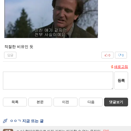
적절한 비유인 듯
답글
0
0
새로고침
등록
목록
본문
이전
다음
댓글보기
ㅇㅇㄱ 지금 뜨는 글