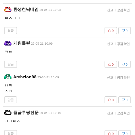
환생한닉네임
25-05-21 10:08
신고
|
공감 확인
ㅂㅅㅋㅋ
답글
0
0
케읭틀린
25-05-21 10:09
신고
|
공감 확인
ㅋㅂ
답글
0
0
Archzion98
25-05-21 10:09
신고
|
공감 확인
ㅂㅋ
ㅅㅋ
답글
0
0
월급루팡전문
25-05-21 10:10
신고
|
공감 확인
ㅋㅋㅂㅅ
답글
0
0