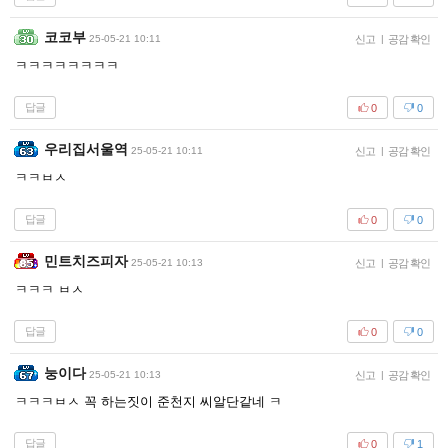
코코부
25-05-21 10:11
신고
|
공감 확인
ㅋㅋㅋㅋㅋㅋㅋㅋ
답글
0
0
우리집서울역
25-05-21 10:11
신고
|
공감 확인
ㅋㅋㅂㅅ
답글
0
0
민트치즈피자
25-05-21 10:13
신고
|
공감 확인
ㅋㅋㅋ ㅂㅅ
답글
0
0
눙이다
25-05-21 10:13
신고
|
공감 확인
ㅋㅋㅋㅂㅅ 꼭 하는짓이 준천지 씨알단같네 ㅋ
답글
0
1