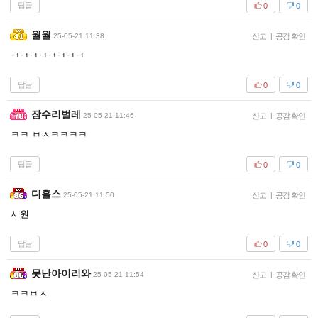
답글
0
0
월월
25-05-21 11:38
신고
|
공감 확인
ㅋㅋㅋㅋㅋㅋㅋㅋ
답글
0
0
잠수리벌레
25-05-21 11:46
신고
|
공감 확인
ㅋㅋ ㅂㅅㅋㅋㅋㅋ
답글
0
0
디홀스
25-05-21 11:50
신고
|
공감 확인
시원
답글
0
0
못난아이리와
25-05-21 11:54
신고
|
공감 확인
ㅋㅋㅂㅅ