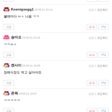
Koenigsegg1
25-05-21 10:14
신고
|
공감 확인
볼때마다 ㅂㅅ 나옴 ㅋㅋ
답글
0
0
숑마오
25-05-21 10:15
신고
|
공감 확인
ㅋㅋㅂㅅ
답글
0
0
캔사이
25-05-21 10:45
신고
|
공감 확인
장례식장도 먹고 살아야죠
답글
0
0
존윅
25-05-21 10:47
신고
|
공감 확인
ㅋㅋㅋㅋㅋ
답글
0
0