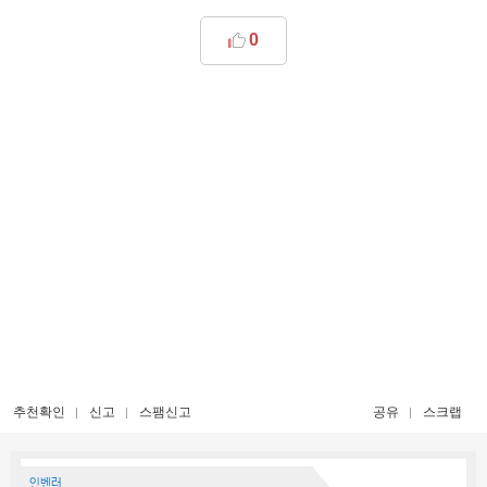
0
추천확인
신고
스팸신고
공유
스크랩
인벤러