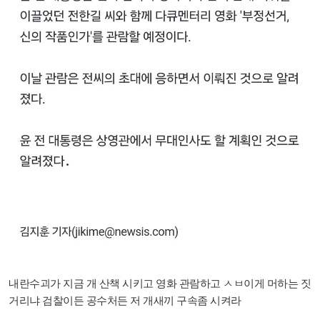
내란수괴가 지금 개 산책 시키고 영화 관람하고 ㅅㅂ이게 머하는 짓
거리냐 검찰이든 공수처든 저 개새끼 구속좀 시켜라