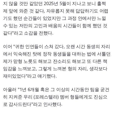
지 않을 것만 같았던 2025년 5월이 지나고 보니 훌쩍
제 앞에 와준 것 같다, 자유롭지 못해 답답하기도 어렵
기도 했던 순간들이 있었지만 그 과정 안에서만 느낄
수 있는 저만의 고민과 배움의 시간들이 함께 했던 것
같다"라고 소감을 전했다.
이어 "귀한 인연들이 스쳐 갔다, 오랜 시간 동생의 자리
에서 익숙해진 탓에 정작 동생들을 대하는 법에 서툴던
제가 맏형 노릇도 해보고 잔소리도 해보고 또 다른 책
임감을 느껴보고, 그렇게 느껴본 형의 자리, 생각보다
재미있었다"라고 얘기했다.
아울러 "1년 6개월 혹은 그 이상의 시간동안 팀을 굳건
히 지켜준 우리 (포레스텔라) 멤버 형들에게도 진심으
로 감사드린다"라고 인사헀다.