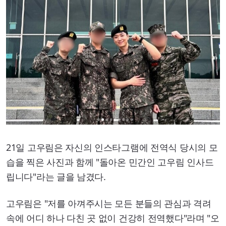
21일 고우림은 자신의 인스타그램에 전역식 당시의 모
습을 찍은 사진과 함께 "돌아온 민간인 고우림 인사드
립니다"라는 글을 남겼다.
고우림은 "저를 아껴주시는 모든 분들의 관심과 격려
속에 어디 하나 다친 곳 없이 건강히 전역했다"라며 "오