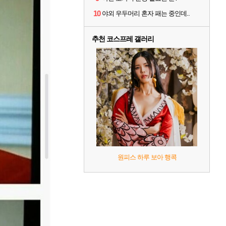
10
야외 우두머리 혼자 패는 중인데..
추천 코스프레 갤러리
원피스 하루 보아 행콕