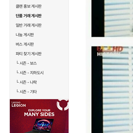
클랜 홍보 게시판
단품 거래 게시판
일반 거래 게시판
나눔 게시판
버스 게시판
파티 찾기 게시판
└
시즌 - 보스
└
시즌 - 지하도시
└
시즌 - 나락
└
시즌 - 기타