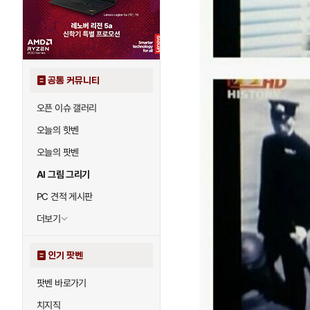
공통 커뮤니티
오픈 이슈 갤러리
오늘의 핫벤
오늘의 팟벤
AI 그림 그리기
PC 견적 게시판
더보기
인기 팟벤
팟벤 바로가기
치지직