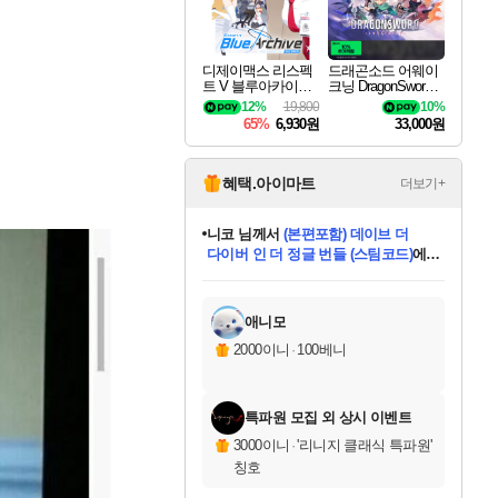
디제이맥스 리스펙
드래곤소드 어웨이
트 V 블루아카이브
크닝 DragonSword A
팩 DJMAX RESPE
wakening
12%
19,800
10%
CT V Blue Archive P
65%
6,930원
33,000원
ack DLC
혜택.아이마트
더보기+
니코
님께서
(본편포함) 데이브 더
다이버 인 더 정글 번들 (스팀코드)
에
미스골든위크
별땡
당첨되셨습니다.
한건했습니다
프로틴스101
별빛희망
미오몬도
아기쿠키
eksxo
칠부
설레임v
어느덧
동작그만
영웅97
우는무
유리별
나무아래쉼터
달빛아이
밍끼
해무
님께서
님께서
님께서
님께서
님께서
님께서
님께서
님께서
님께서
님께서
님께서
님께서
님께서
님께서
님께서
엘든 링 밤의 통치자
님께서
네이버페이 1만원
로블록스 기프트카드
엘든 링 밤의 통치자
님께서
님께서
님께서
디스코 엘리시움 최종판
엘든 링 밤의 통치자
네이버페이 1만원
로블록스 기프트카드
인투 더 브리치
로블록스 기프트카드
로블록스 기프트카드
엘든 링 밤의 통치자
(본편포함) 데이브 더
(본편포함) 데이브 더
드래곤 퀘스트 XI S
네이버페이 1만원
몬스터 헌터 월드
마피아
로블록스
아이스본 마스터 에디션 (스팀코드)
디럭스 에디션 (스팀코드)
데피니티브 에디션 (스팀코드)
교환권
1만원권
디럭스 에디션 (스팀코드)
다이버 인 더 정글 번들 (스팀코드)
(스팀코드)
교환권
1만원권
디럭스 에디션 (스팀코드)
다이버 인 더 정글 번들 (스팀코드)
(스팀코드)
교환권
1만원권
기프트카드 1만 5천원권
지나간 시간을 찾아서 데피니티브
2만원권
디럭스 에디션 (스팀코드)
에 당첨되셨습니다.
에 당첨되셨습니다.
에 당첨되셨습니다.
에 당첨되셨습니다.
에 당첨되셨습니다.
에 당첨되셨습니다.
를 교환.
에 당첨되셨습니다.
에 당첨되셨습니다.
를 교환.
에
에
에
에
에
에
에
를
교환.
당첨되셨습니다.
당첨되셨습니다.
당첨되셨습니다.
당첨되셨습니다.
당첨되셨습니다.
당첨되셨습니다.
에디션 (스팀코드)
당첨되셨습니다.
를 교환.
애니모
2000이니
·
100베니
특파원 모집 외 상시 이벤트
3000이니
·
'리니지 클래식 특파원'
칭호