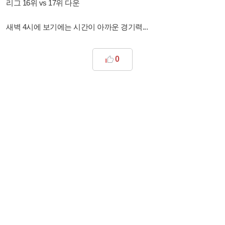
리그 16위 vs 17위 다운
새벽 4시에 보기에는 시간이 아까운 경기력...
0