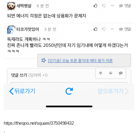
https://theqoo.net/square/3750498432
.
.