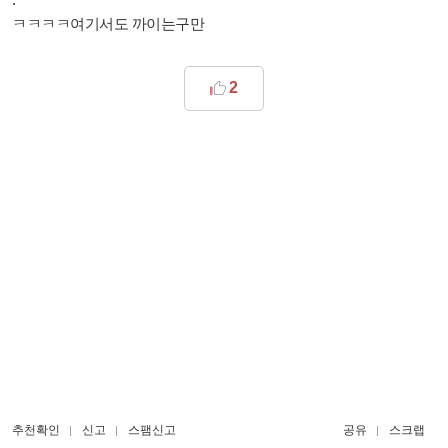
ㅋㅋㅋㅋ여기서도 까이는구만
2
추천확인
신고
스팸신고
공유
스크랩