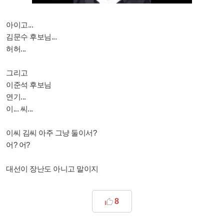
아이고...
김문수 후보님...
허허...
그리고
이준석 후보님
연기...
이... 씨...
이씨 김씨 아주 그냥 둘이서?
어? 어?
대선이 장난도 아니고 말이지
8