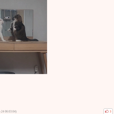
-24 06:03:04)
공감
비공
3