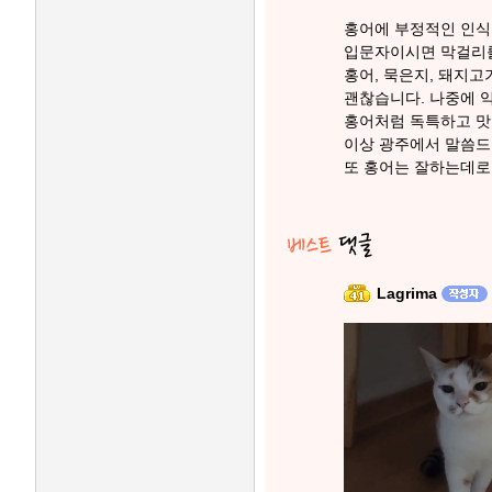
홍어에 부정적인 인식
입문자이시면 막걸리를
홍어, 묵은지, 돼지고
괜찮습니다. 나중에 
홍어처럼 독특하고 맛
이상 광주에서 말씀드
또 홍어는 잘하는데로
Lagrima