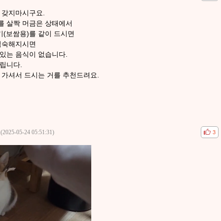
 갖지마시구요.
 살짝 머금은 상태에서
기(보쌈용)를 같이 드시면
익숙해지시면
있는 음식이 없습니다.
립니다.
 가셔서 드시는 거를 추천드려요.
(2025-05-24 05:51:31)
공감
비공
3