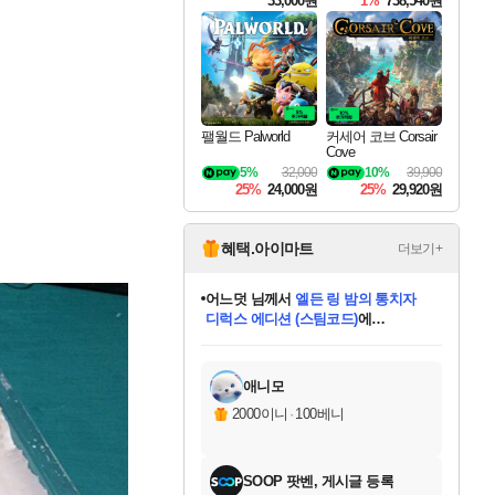
33,000원
1%
738,540원
팰월드 Palworld
커세어 코브 Corsair
Cove
5%
32,000
10%
39,900
25%
24,000원
25%
29,920원
혜택.아이마트
더보기+
어느덧
님께서
엘든 링 밤의 통치자
디럭스 에디션 (스팀코드)
에
미오몬도
아기쿠키
eksxo
칠부
설레임v
당첨되셨습니다.
동작그만
영웅97
우는무
유리별
나무아래쉼터
달빛아이
밍끼
해무
스태지
안드레아
어느날
꺽다리아조씨
농업코코
꾸링내
님께서
님께서
님께서
님께서
님께서
님께서
님께서
님께서
님께서
님께서
님께서
님께서
님께서
님께서
님께서
님께서
님께서
네이버페이 1만원
로블록스 기프트카드
엘든 링 밤의 통치자
님께서
님께서
디스코 엘리시움 최종판
네이버페이 1만원
로블록스 기프트카드
(본편포함) 데이브 더
네이버페이 1만원
로블록스 기프트카드
인투 더 브리치
로블록스 기프트카드
엘든 링 밤의 통치자
(본편포함) 데이브 더
(본편포함) 데이브 더
드래곤 퀘스트 XI S
파이어걸 핵 앤
몬스터 헌터 라이즈 +
로블록스
로블록스
디럭스 에디션 (스팀코드)
다이버 인 더 정글 번들 (스팀코드)
(스팀코드)
교환권
1만원권
다이버 인 더 정글 번들 (스팀코드)
(스팀코드)
교환권
1만원권
기프트카드 1만 5천원권
지나간 시간을 찾아서 데피니티브
2만원권
디럭스 에디션 (스팀코드)
다이버 인 더 정글 번들 (스팀코드)
스플래시 레스큐 DX (스팀코드)
교환권
기프트카드 1만원권
선브레이크 (스팀코드)
8천원권
에 당첨되셨습니다.
에 당첨되셨습니다.
에 당첨되셨습니다.
에 당첨되셨습니다.
에 당첨되셨습니다.
를 교환.
를 교환.
에 당첨되셨습니다.
에 당첨되셨습니다.
에
를 교환.
를 교환.
에
에
에
에
에
에
당첨되셨습니다.
당첨되셨습니다.
당첨되셨습니다.
에디션 (스팀코드)
당첨되셨습니다.
당첨되셨습니다.
당첨되셨습니다.
당첨되셨습니다.
를 교환.
애니모
2000이니
·
100베니
SOOP 팟벤, 게시글 등록