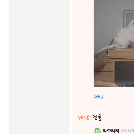
@Fly
막주리라
(2025-05