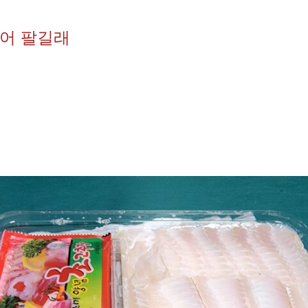
어 팔길래