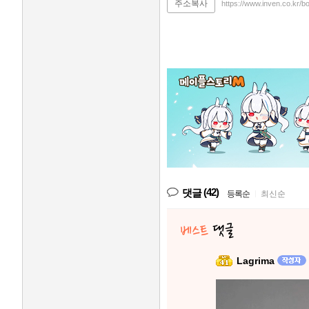
주소복사
https://www.inven.co.kr/
(42)
댓글
등록순
|
최신순
Lagrima