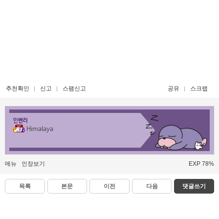
추천확인
신고
스팸신고
공유
스크랩
인벤러
Himalaya
메뉴
인장보기
EXP 78%
목록
본문
이전
다음
댓글쓰기