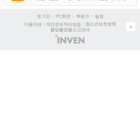
로그인
PC화면
퀵링크
설정
청소년보호정책
이용약관
개인정보처리방침
▲
불법촬영물신고안내
(주)
인
벤