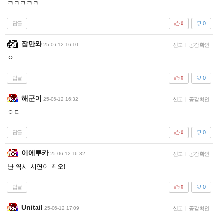
ㅋㅋㅋㅋㅋ
답글
0
0
잠만와
25-06-12 16:10
신고
|
공감 확인
ㅇ
답글
0
0
해군이
25-06-12 16:32
신고
|
공감 확인
ㅇㄷ
답글
0
0
이에루카
25-06-12 16:32
신고
|
공감 확인
난 역시 시연이 쵝오!
답글
0
0
Unitail
25-06-12 17:09
신고
|
공감 확인