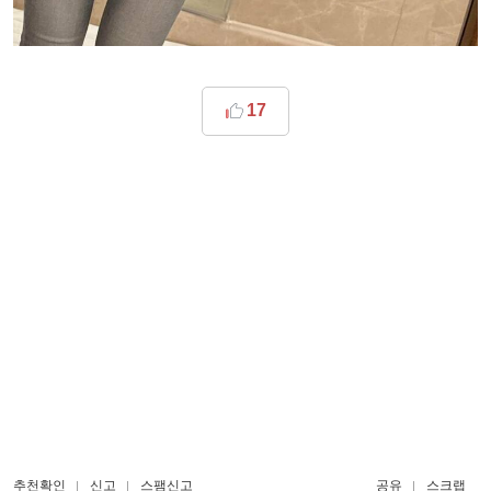
17
추천확인
신고
스팸신고
공유
스크랩