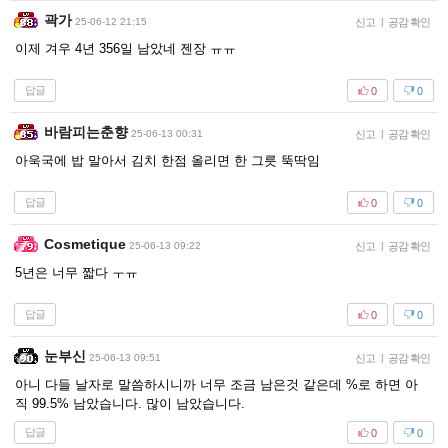
곽가
25-06-12 21:15
신고
|
공감 확인
이제 겨우 4년 356일 남았네 젠장 ㅠㅠ
답글
0
0
바람피는춘향
25-06-13 00:31
신고
|
공감 확인
아욱국에 밥 말아서 김치 한점 올리면 한 그릇 뚝딱임
답글
0
0
Cosmetique
25-06-13 09:22
신고
|
공감 확인
5년은 너무 짧다 ㅜㅠ
답글
0
0
눈부신
25-06-13 09:51
신고
|
공감 확인
아니 다들 날자로 말씀하시니까 너무 조금 남은것 같은데 %로 하면 아
직 99.5% 남았습니다. 많이 남았습니다.
답글
0
0