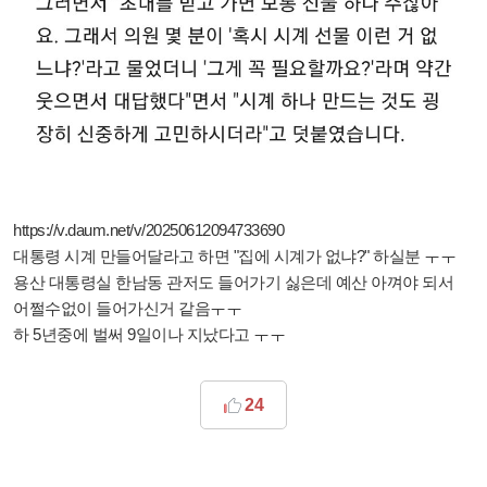
https://v.daum.net/v/20250612094733690
대통령 시계 만들어달라고 하면 "집에 시계가 없냐?" 하실분 ㅜㅜ
용산 대통령실 한남동 관저도 들어가기 싫은데 예산 아껴야 되서
어쩔수없이 들어가신거 같음ㅜㅜ
하 5년중에 벌써 9일이나 지났다고 ㅜㅜ
24