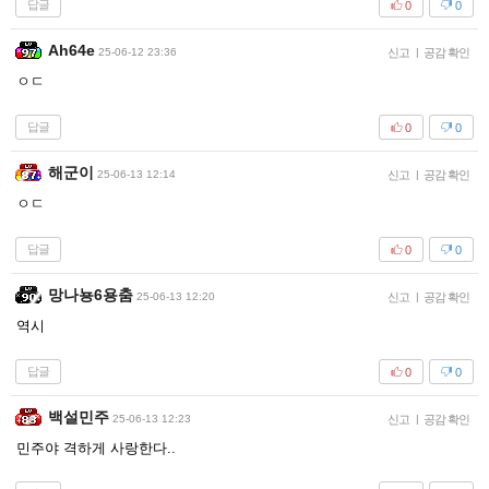
답글
0
0
Ah64e
25-06-12 23:36
신고
|
공감 확인
ㅇㄷ
답글
0
0
해군이
25-06-13 12:14
신고
|
공감 확인
ㅇㄷ
답글
0
0
망나뇽6용춤
25-06-13 12:20
신고
|
공감 확인
역시
답글
0
0
백설민주
25-06-13 12:23
신고
|
공감 확인
민주야 격하게 사랑한다..