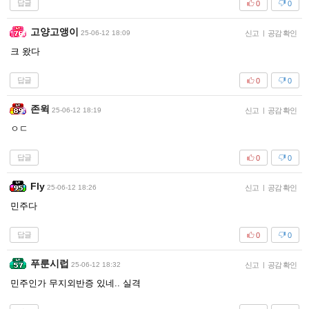
답글
0
0
고양고앵이
25-06-12 18:09
신고
|
공감 확인
크 왔다
답글
0
0
존윅
25-06-12 18:19
신고
|
공감 확인
ㅇㄷ
답글
0
0
Fly
25-06-12 18:26
신고
|
공감 확인
민주다
답글
0
0
푸룬시럽
25-06-12 18:32
신고
|
공감 확인
민주인가 무지외반증 있네.. 실격