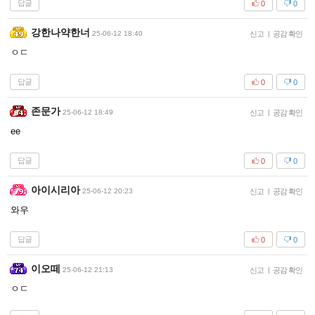
답글
0
0
강한나약한너
25-06-12 18:40
신고
|
공감 확인
ㅇㄷ
답글
0
0
존문가
25-06-12 18:49
신고
|
공감 확인
ee
답글
0
0
아이시리아
25-06-12 20:23
신고
|
공감 확인
와우
답글
0
0
이오떼
25-06-12 21:13
신고
|
공감 확인
ㅇㄷ