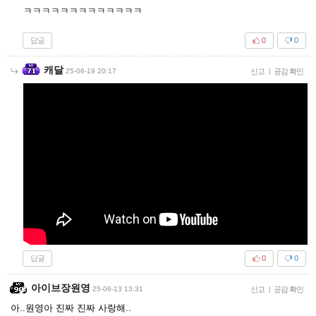
ㅋㅋㅋㅋㅋㅋㅋㅋㅋㅋㅋㅋㅋ
답글
0
0
캐달
25-06-19 20:17
신고
|
공감 확인
답글
0
0
아이브장원영
25-06-13 13:31
신고
|
공감 확인
아..원영아 진짜 진짜 사랑해..