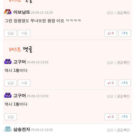
아브낭뜨
25-06-13 13:29
신고
|
공감 확인
그런 장원영도 무너뜨린 원영 이모 ㅋㅋㅋㅋ
답글
이동
4
0
고구머
25-06-13 13:03
신고
|
공감 확인
역시 1황이다
답글
이동
3
0
고구머
25-06-13 13:03
신고
|
공감 확인
역시 1황이다
답글
3
0
삼송전자
25-06-13 13:03
신고
|
공감 확인