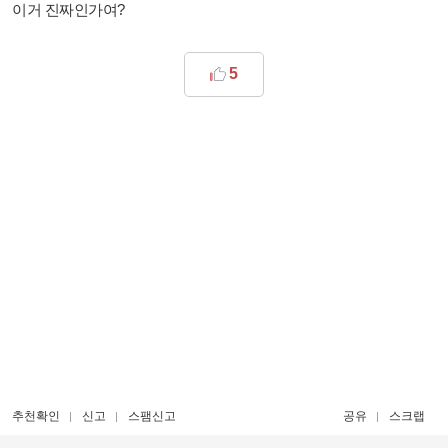
이거 진짜인가여?​
5
추천확인
신고
스팸신고
공유
스크랩