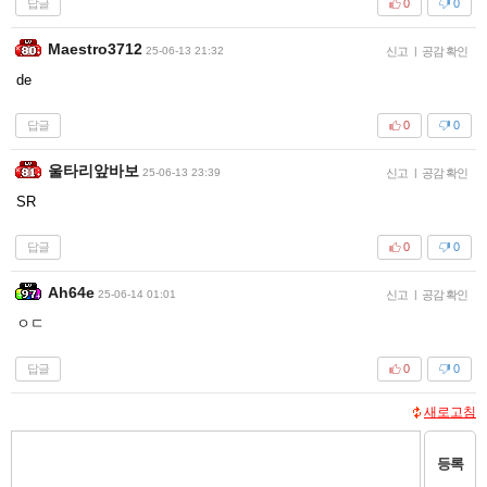
답글
0
0
Maestro3712
25-06-13 21:32
신고
|
공감 확인
de
답글
0
0
울타리앞바보
25-06-13 23:39
신고
|
공감 확인
SR
답글
0
0
Ah64e
25-06-14 01:01
신고
|
공감 확인
ㅇㄷ
답글
0
0
새로고침
등록