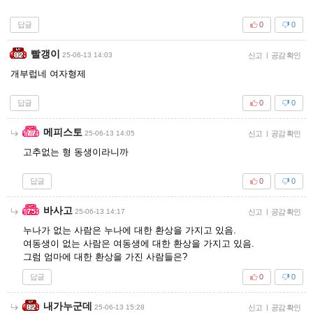
답글
0
0
빨갱이
25-06-13 14:03
신고
|
공감 확인
개부럽네 여자형제
답글
0
0
메피스토
25-06-13 14:05
신고
|
공감 확인
고추없는 형 동생이라니까
답글
0
0
바사고
25-06-13 14:17
신고
|
공감 확인
누나가 없는 사람은 누나에 대한 환상을 가지고 있음.
여동생이 없는 사람은 여동생에 대한 환상을 가지고 있음.
그럼 엄마에 대한 환상을 가진 사람들은?
답글
0
0
내가누군데
25-06-13 15:28
신고
|
공감 확인