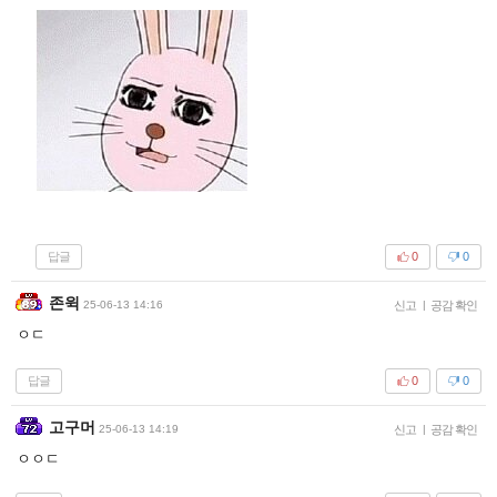
답글
0
0
존윅
25-06-13 14:16
신고
|
공감 확인
ㅇㄷ
답글
0
0
고구머
25-06-13 14:19
신고
|
공감 확인
ㅇㅇㄷ