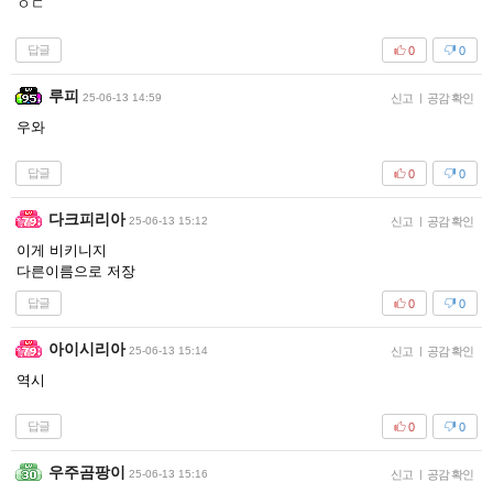
ㅇㄷ
답글
0
0
루피
25-06-13 14:59
신고
|
공감 확인
우와
답글
0
0
다크피리아
25-06-13 15:12
신고
|
공감 확인
이게 비키니지
다른이름으로 저장
답글
0
0
아이시리아
25-06-13 15:14
신고
|
공감 확인
역시
답글
0
0
우주곰팡이
25-06-13 15:16
신고
|
공감 확인