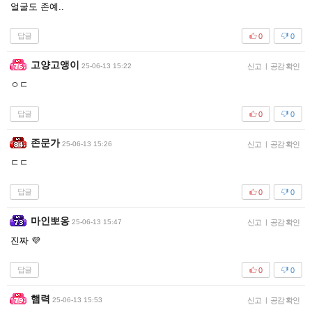
얼굴도 존예..
답글
0
0
고양고앵이
25-06-13 15:22
신고
|
공감 확인
ㅇㄷ
답글
0
0
존문가
25-06-13 15:26
신고
|
공감 확인
ㄷㄷ
답글
0
0
마인뽀옹
25-06-13 15:47
신고
|
공감 확인
진짜 💜
답글
0
0
햄력
25-06-13 15:53
신고
|
공감 확인