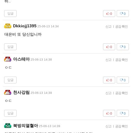
하..
답글
0
0
Dkkiojj1395
25-06-13 14:34
신고
|
공감 확인
대은비 또 당신입니까
답글
0
0
아스테아
25-06-13 14:38
신고
|
공감 확인
ㅇㄷ
답글
0
0
천사강림
25-06-13 14:39
신고
|
공감 확인
ㅇㄷ
답글
0
0
북방의열혈아
25-06-13 14:39
신고
|
공감 확인