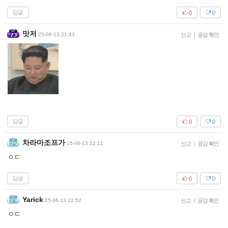
답글
0
0
맛저
25-06-13 21:43
신고
|
공감 확인
답글
0
0
차라마조프가
25-06-13 22:11
신고
|
공감 확인
ㅇㄷ
답글
0
0
Yarick
25-06-13 22:52
신고
|
공감 확인
ㅇㄷ