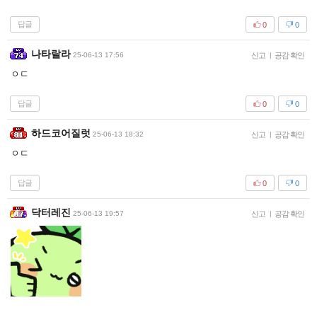
답글
0
0
나타랄라
25-06-13 17:56
신고
|
공감 확인
ㅇㄷ
답글
0
0
하드코어질럿
25-06-13 18:32
신고
|
공감 확인
ㅇㄷ
답글
0
0
닥터레진
25-06-13 19:57
신고
|
공감 확인