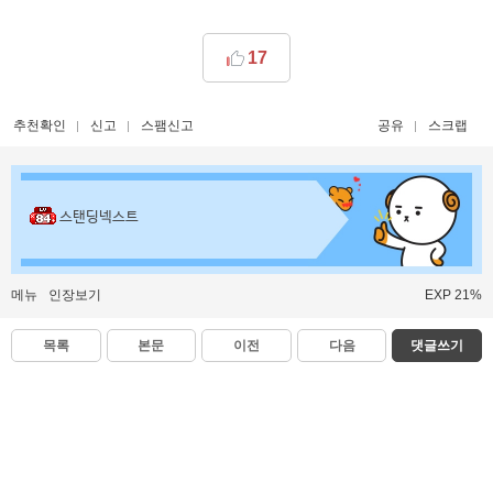
17
추천확인
신고
스팸신고
공유
스크랩
스탠딩넥스트
메뉴
인장보기
EXP 21%
목록
본문
이전
다음
댓글쓰기