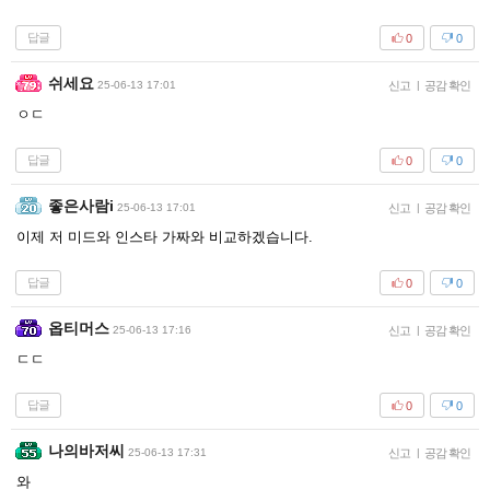
답글
0
0
쉬세요
25-06-13 17:01
신고
|
공감 확인
ㅇㄷ
답글
0
0
좋은사람i
25-06-13 17:01
신고
|
공감 확인
이제 저 미드와 인스타 가짜와 비교하겠습니다.
답글
0
0
옵티머스
25-06-13 17:16
신고
|
공감 확인
ㄷㄷ
답글
0
0
나의바저씨
25-06-13 17:31
신고
|
공감 확인
와