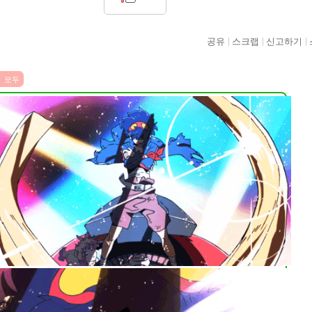
공유
스크랩
신고하기
모두