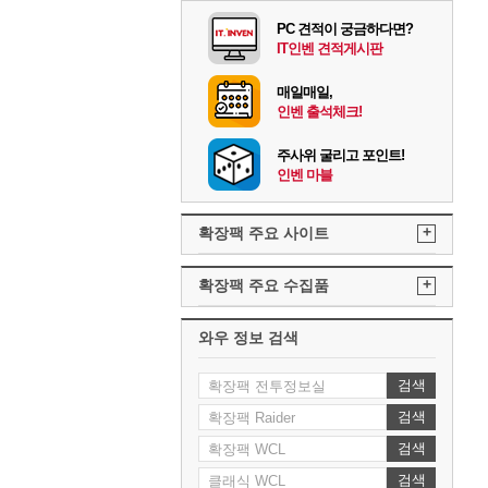
PC 견적이 궁금하다면?
IT인벤 견적게시판
매일매일,
인벤 출석체크!
주사위 굴리고 포인트!
인벤 마블
+
확장팩 주요 사이트
+
확장팩 주요 수집품
와우 정보 검색
검색
검색
검색
검색