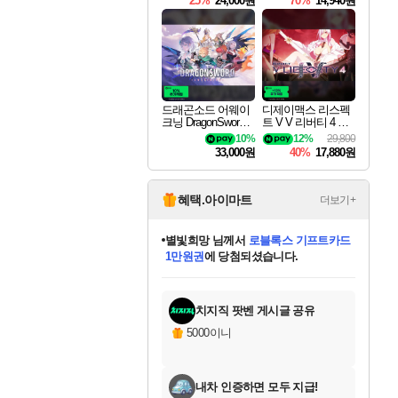
25%
24,000원
70%
14,940원
드래곤소드 어웨이
디제이맥스 리스펙
크닝 DragonSword A
트 V V 리버티 4 팩
wakening
DJMAX RESPECT
10%
12%
29,800
V V Liberty 4 Pack D
33,000원
40%
17,880원
LC
혜택.아이마트
더보기+
별빛희망
님께서
로블록스 기프트카드
1만원권
에 당첨되셨습니다.
미스골든위크
별땡
니코
한건했습니다
프로틴스101
미오몬도
아기쿠키
eksxo
칠부
설레임v
어느덧
동작그만
영웅97
우는무
유리별
나무아래쉼터
달빛아이
밍끼
해무
님께서
님께서
님께서
님께서
님께서
님께서
님께서
님께서
님께서
님께서
님께서
님께서
님께서
님께서
님께서
엘든 링 밤의 통치자
(본편포함) 데이브 더
님께서
네이버페이 1만원
로블록스 기프트카드
엘든 링 밤의 통치자
님께서
님께서
님께서
디스코 엘리시움 최종판
엘든 링 밤의 통치자
네이버페이 1만원
로블록스 기프트카드
인투 더 브리치
로블록스 기프트카드
엘든 링 밤의 통치자
(본편포함) 데이브 더
(본편포함) 데이브 더
드래곤 퀘스트 XI S
네이버페이 1만원
몬스터 헌터 월드
마피아
로블록스
아이스본 마스터 에디션 (스팀코드)
디럭스 에디션 (스팀코드)
다이버 인 더 정글 번들 (스팀코드)
데피니티브 에디션 (스팀코드)
교환권
디럭스 에디션 (스팀코드)
다이버 인 더 정글 번들 (스팀코드)
(스팀코드)
교환권
1만원권
디럭스 에디션 (스팀코드)
다이버 인 더 정글 번들 (스팀코드)
(스팀코드)
교환권
1만원권
기프트카드 1만 5천원권
지나간 시간을 찾아서 데피니티브
2만원권
디럭스 에디션 (스팀코드)
에 당첨되셨습니다.
에 당첨되셨습니다.
에 당첨되셨습니다.
에 당첨되셨습니다.
에 당첨되셨습니다.
를 교환.
에 당첨되셨습니다.
에 당첨되셨습니다.
를 교환.
에
에
에
에
에
에
에
에
를
교환.
당첨되셨습니다.
당첨되셨습니다.
당첨되셨습니다.
당첨되셨습니다.
당첨되셨습니다.
당첨되셨습니다.
당첨되셨습니다.
에디션 (스팀코드)
당첨되셨습니다.
를 교환.
치지직 팟벤 게시글 공유
5000이니
내차 인증하면 모두 지급!