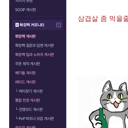
치지직 팟벤
SOOP 게시판
삼겹살 좀 먹을
확장팩 커뮤니티
확장팩 게시판
확장팩 질문과 답변 게시판
확장팩 팁과 노하우 게시판
주문 제작 게시판
쐐기돌 게시판
레이드 게시판
└
파티찾기 게시판
통합 전장 게시판
└
전쟁모드 게시판
└
PvP 파트너 모집 게시판
하우징 게시판