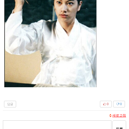
답글
0
0
새로고침