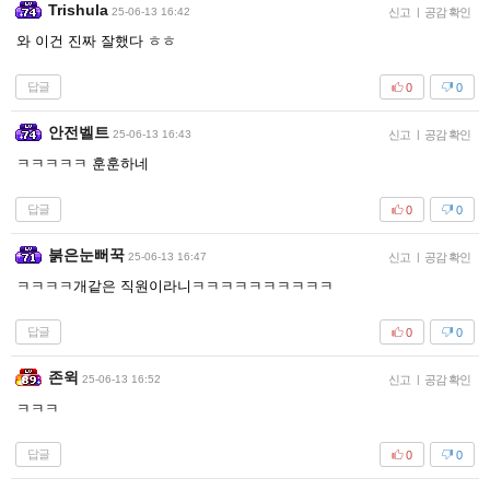
Trishula
25-06-13 16:42
신고
|
공감 확인
와 이건 진짜 잘했다 ㅎㅎ
답글
0
0
안전벨트
25-06-13 16:43
신고
|
공감 확인
ㅋㅋㅋㅋㅋ 훈훈하네
답글
0
0
붉은눈뻐꾹
25-06-13 16:47
신고
|
공감 확인
ㅋㅋㅋㅋ개같은 직원이라니ㅋㅋㅋㅋㅋㅋㅋㅋㅋㅋ
답글
0
0
존윅
25-06-13 16:52
신고
|
공감 확인
ㅋㅋㅋ
답글
0
0